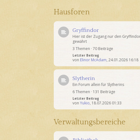
Hausforen
Gryffindor
Hier ist der Zugang nur den Gryffindo
gewährt
3 Themen · 70 Beiträge
Letzter Beitrag
von
Elinor McAdam
,
24.01.2026 16:18
Slytherin
Ein Forum allein für Slytherins
6 Themen · 131 Beiträge
Letzter Beitrag
von
Yukio
,
18.07.2026 01:33
Verwaltungsbereiche