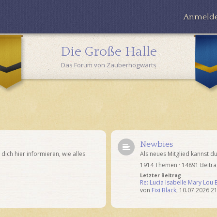
Anmeld
Die Große Halle
Das Forum von Zauberhogwarts
Newbies
ich hier informieren, wie alles
Als neues Mitglied kannst du
1914 Themen · 14891 Beitr
Letzter Beitrag
Re: Lucia Isabelle Mary Lou
von
Fixi Black
,
10.07.2026 21