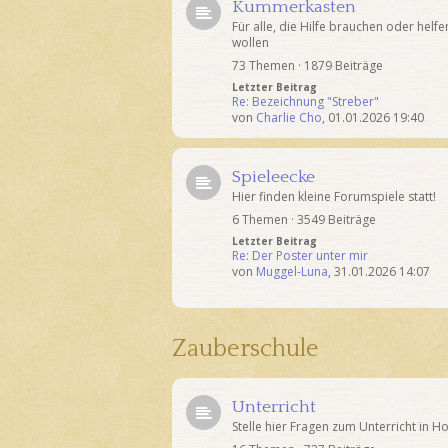
Kummerkasten
Für alle, die Hilfe brauchen oder helfe
wollen
73 Themen · 1879 Beiträge
Letzter Beitrag
Re: Bezeichnung "Streber"
von
Charlie Cho
,
01.01.2026 19:40
Spieleecke
Hier finden kleine Forumspiele statt!
6 Themen · 3549 Beiträge
Letzter Beitrag
Re: Der Poster unter mir
von
Muggel-Luna
,
31.01.2026 14:07
Zauberschule
Unterricht
Stelle hier Fragen zum Unterricht in H