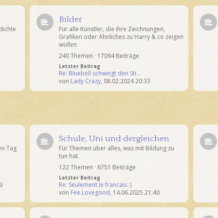
Bilder
dichte
Für alle Künstler, die ihre Zeichnungen,
Grafiken oder Ähnliches zu Harry & co zeigen
wollen
240 Themen · 17094 Beiträge
Letzter Beitrag
Re: Bluebell schwingt den Sti…
von
Lady Crazy
,
08.02.2024 20:33
Schule, Uni und dergleichen
en Tag
Für Themen über alles, was mit Bildung zu
tun hat.
122 Themen · 6751 Beiträge
Letzter Beitrag
9
Re: Seulement le francais :)
von
Fee.Lovegood
,
14.06.2025 21:40