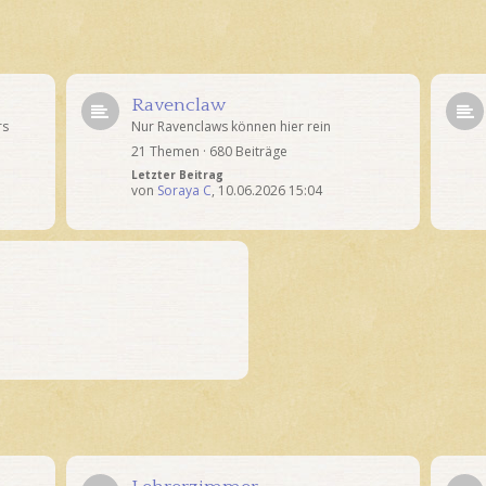
Ravenclaw
rs
Nur Ravenclaws können hier rein
21 Themen · 680 Beiträge
Letzter Beitrag
von
Soraya C
,
10.06.2026 15:04