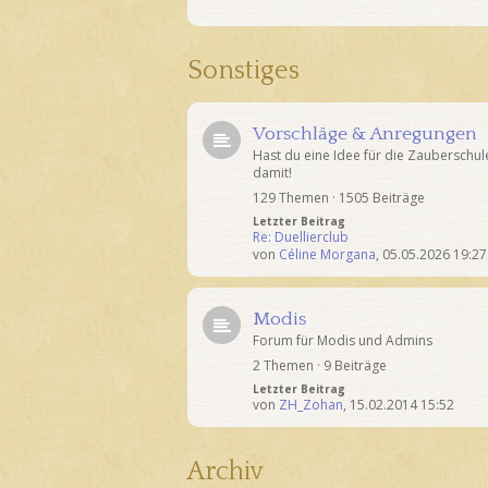
Sonstiges
Vorschläge & Anregungen
Hast du eine Idee für die Zauberschul
damit!
129 Themen · 1505 Beiträge
Letzter Beitrag
Re: Duellierclub
von
Céline Morgana
,
05.05.2026 19:27
Modis
Forum für Modis und Admins
2 Themen · 9 Beiträge
Letzter Beitrag
von
ZH_Zohan
,
15.02.2014 15:52
Archiv