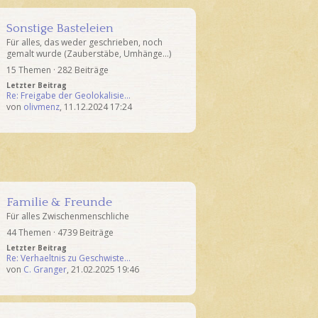
Sonstige Basteleien
Für alles, das weder geschrieben, noch
gemalt wurde (Zauberstäbe, Umhänge...)
15 Themen · 282 Beiträge
Letzter Beitrag
Re: Freigabe der Geolokalisie…
von
olivmenz
,
11.12.2024 17:24
Familie & Freunde
Für alles Zwischenmenschliche
44 Themen · 4739 Beiträge
Letzter Beitrag
Re: Verhaeltnis zu Geschwiste…
von
C. Granger
,
21.02.2025 19:46