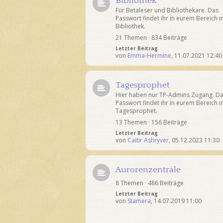
Bibliothek
Für Betaleser und Bibliothekare. Das
Passwort findet ihr in eurem Bereich i
Bibliothek.
21 Themen · 834 Beiträge
Letzter Beitrag
von
Emma-Hermine
,
11.07.2021 12:40
Tagesprophet
Hier haben nur TP-Admins Zugang. D
Passwort findet ihr in eurem Bereich 
Tagesprophet.
13 Themen · 156 Beiträge
Letzter Beitrag
von
Caitir Ashryver
,
05.12.2023 11:30
Aurorenzentrale
8 Themen · 486 Beiträge
Letzter Beitrag
von
Stamera
,
14.07.2019 11:00