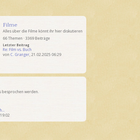
Filme
Alles über die Filme könnt ihr hier diskutieren
66 Themen · 3369 Beiträge
Letzter Beitrag
Re: Film vs. Buch
von
C. Granger
,
21.02.2025 06:29
as besprochen werden.
ch…
 19:02