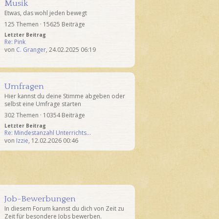
Musik
Etwas, das wohl jeden bewegt
125 Themen · 15625 Beiträge
Letzter Beitrag
Re: Pink
von
C. Granger
,
24.02.2025 06:19
Umfragen
Hier kannst du deine Stimme abgeben oder
selbst eine Umfrage starten
302 Themen · 10354 Beiträge
Letzter Beitrag
Re: Mindestanzahl Unterrichts…
von
Izzie
,
12.02.2026 00:46
Job-Bewerbungen
In diesem Forum kannst du dich von Zeit zu
Zeit für besondere Jobs bewerben.