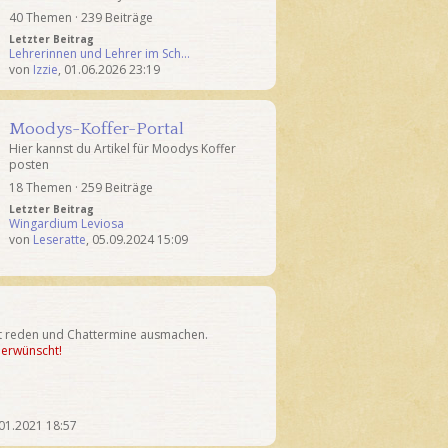
40 Themen · 239 Beiträge
Letzter Beitrag
Lehrerinnen und Lehrer im Sch…
von
Izzie
,
01.06.2026 23:19
Moodys-Koffer-Portal
Hier kannst du Artikel für Moodys Koffer
posten
18 Themen · 259 Beiträge
Letzter Beitrag
Wingardium Leviosa
von
Leseratte
,
05.09.2024 15:09
at reden und Chattermine ausmachen.
t erwünscht!
01.2021 18:57