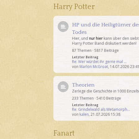
Harry Potter
HP und die Heiligtümer de
Todes
Hier, und
nur hier
kann über den sieb
Harry Potter Band diskutiert werden!
87 Themen · 5817 Beiträge
Letzter Beitrag
Re: Wer würdet ihr gerne mal …
von
Marlon McGroat
,
14.07.2026 23:4
Theorien
Zerlege die Geschichte in 1000 Einzeltei
233 Themen · 5410 Beiträge
Letzter Beitrag
Re: Grindelwald als Metamorph…
von
kalen
,
21.07.2026 15:38
Fanart