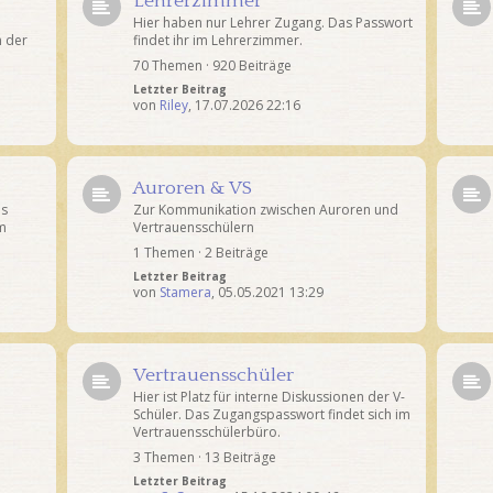
Lehrerzimmer
Hier haben nur Lehrer Zugang. Das Passwort
n der
findet ihr im Lehrerzimmer.
70 Themen · 920 Beiträge
Letzter Beitrag
von
Riley
,
17.07.2026 22:16
Auroren & VS
as
Zur Kommunikation zwischen Auroren und
im
Vertrauensschülern
1 Themen · 2 Beiträge
Letzter Beitrag
von
Stamera
,
05.05.2021 13:29
Vertrauensschüler
Hier ist Platz für interne Diskussionen der V-
Schüler. Das Zugangspasswort findet sich im
Vertrauensschülerbüro.
3 Themen · 13 Beiträge
Letzter Beitrag