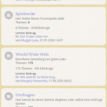
Spieleecke
Hier finden kleine Forumspiele statt!
Themen:
6
6 Themen · 3549 Beiträge
Letzter Beitrag
Re: Der Poster unter mir
von
Muggel-Luna
,
31.01.2026 14:07
World Wide Web
Eine kleine Sammlung von guten Links
Themen:
175
175 Themen · 4414 Beiträge
Letzter Beitrag
Re: Wie seid ihr zu Ginas Hog…
von
Margery Fenworthy
,
17.05.2025 09:32
Umfragen
Hier kannst du deine Stimme abgeben oder selbst eine Umfrage
starten