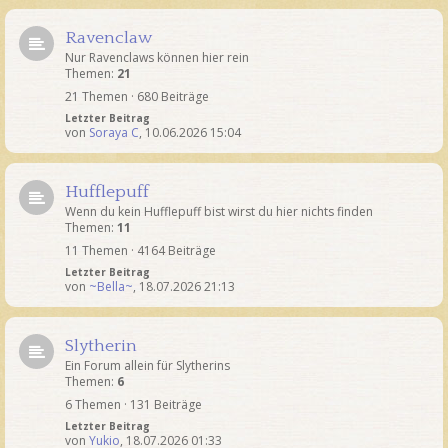
Ravenclaw
Nur Ravenclaws können hier rein
Themen:
21
21 Themen · 680 Beiträge
Letzter Beitrag
von
Soraya C
,
10.06.2026 15:04
Hufflepuff
Wenn du kein Hufflepuff bist wirst du hier nichts finden
Themen:
11
11 Themen · 4164 Beiträge
Letzter Beitrag
von
~Bella~
,
18.07.2026 21:13
Slytherin
Ein Forum allein für Slytherins
Themen:
6
6 Themen · 131 Beiträge
Letzter Beitrag
von
Yukio
,
18.07.2026 01:33