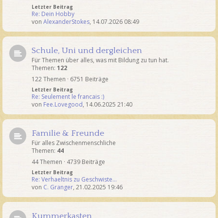
Letzter Beitrag
Re: Dein Hobby
von
AlexanderStokes
,
14.07.2026 08:49
Schule, Uni und dergleichen
Für Themen über alles, was mit Bildung zu tun hat.
Themen:
122
122 Themen · 6751 Beiträge
Letzter Beitrag
Re: Seulement le francais :)
von
Fee.Lovegood
,
14.06.2025 21:40
Familie & Freunde
Für alles Zwischenmenschliche
Themen:
44
44 Themen · 4739 Beiträge
Letzter Beitrag
Re: Verhaeltnis zu Geschwiste…
von
C. Granger
,
21.02.2025 19:46
Kummerkasten