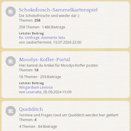
Schokofrosch-Sammelkartenspiel
Die Schokofrösche sind wieder da! :)
Themen:
258
258 Themen · 1486 Beiträge
Letzter Beitrag
Re: Umfrage: Animierte Sets
von
zauberhermine
,
16.07.2026 22:00
Moodys-Koffer-Portal
Hier kannst du Artikel für Moodys Koffer posten
Themen:
18
18 Themen · 259 Beiträge
Letzter Beitrag
Wingardium Leviosa
von
Leseratte
,
05.09.2024 15:09
Quidditch
Termine und Fragen rund um Quidditch werden hier geklärt!
Themen:
4
4 Themen · 84 Beiträge