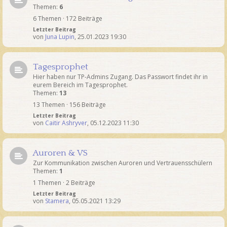
Themen:
6
6 Themen · 172 Beiträge
Letzter Beitrag
von
Juna Lupin
,
25.01.2023 19:30
Tagesprophet
Hier haben nur TP-Admins Zugang. Das Passwort findet ihr in
eurem Bereich im Tagesprophet.
Themen:
13
13 Themen · 156 Beiträge
Letzter Beitrag
von
Caitir Ashryver
,
05.12.2023 11:30
Auroren & VS
Zur Kommunikation zwischen Auroren und Vertrauensschülern
Themen:
1
1 Themen · 2 Beiträge
Letzter Beitrag
von
Stamera
,
05.05.2021 13:29