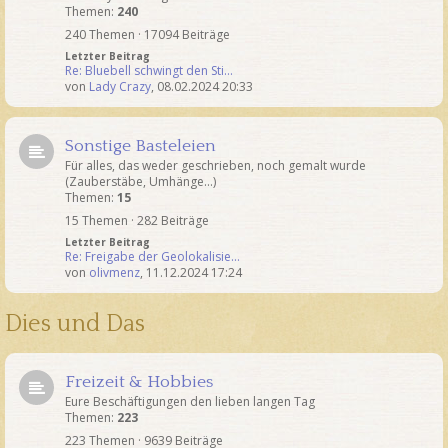
Themen:
240
240 Themen · 17094 Beiträge
Letzter Beitrag
Re: Bluebell schwingt den Sti…
von
Lady Crazy
,
08.02.2024 20:33
Sonstige Basteleien
Für alles, das weder geschrieben, noch gemalt wurde
(Zauberstäbe, Umhänge...)
Themen:
15
15 Themen · 282 Beiträge
Letzter Beitrag
Re: Freigabe der Geolokalisie…
von
olivmenz
,
11.12.2024 17:24
Dies und Das
Freizeit & Hobbies
Eure Beschäftigungen den lieben langen Tag
Themen:
223
223 Themen · 9639 Beiträge