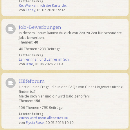
Letzter Beitrag
Re: Wie kann ich die Karte de…
von
Laney
,
01.07.2026 19:32
Job-Bewerbungen
In diesem Forum kannst du dich von Zeit zu Zeit für besondere
Jobs bewerben.
Themen:
40
40 Themen · 239 Beiträge
Letzter Beitrag
Lehrerinnen und Lehrer im Sch…
von
Izzie
,
01.06.2026 23:19
Hilfeforum
Hast du eine Frage, die in den FAQs von Ginas Hogwarts nicht zu
finden ist?
Melde dich hier und dir wird bald geholfen!
Themen:
156
156 Themen · 793 Beiträge
Letzter Beitrag
Wieso wird mein allerestes Bu…
von
Elysia Rose
,
20.07.2026 10:19