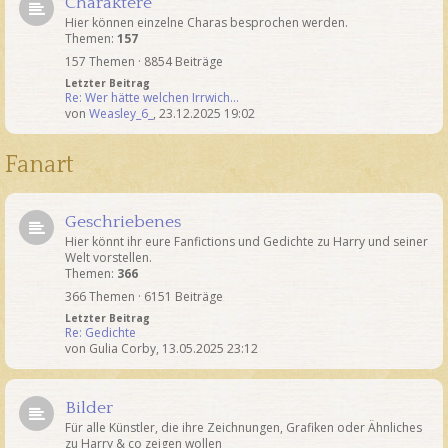
Charaktere
Hier können einzelne Charas besprochen werden.
Themen:
157
157 Themen · 8854 Beiträge
Letzter Beitrag
Re: Wer hätte welchen Irrwich…
von
Weasley_6_
,
23.12.2025 19:02
Fanart
Geschriebenes
Hier könnt ihr eure Fanfictions und Gedichte zu Harry und seiner
Welt vorstellen.
Themen:
366
366 Themen · 6151 Beiträge
Letzter Beitrag
Re: Gedichte
von
Gulia Corby
,
13.05.2025 23:12
Bilder
Für alle Künstler, die ihre Zeichnungen, Grafiken oder Ähnliches
zu Harry & co zeigen wollen