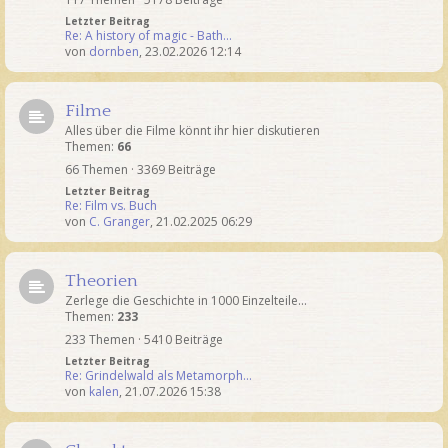
Letzter Beitrag
Re: A history of magic - Bath…
von
dornben
,
23.02.2026 12:14
Filme
Alles über die Filme könnt ihr hier diskutieren
Themen:
66
66 Themen · 3369 Beiträge
Letzter Beitrag
Re: Film vs. Buch
von
C. Granger
,
21.02.2025 06:29
Theorien
Zerlege die Geschichte in 1000 Einzelteile...
Themen:
233
233 Themen · 5410 Beiträge
Letzter Beitrag
Re: Grindelwald als Metamorph…
von
kalen
,
21.07.2026 15:38