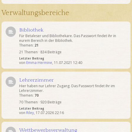
Verwaltungsbereiche
Bibliothek
Für Betaleser und Bibliothekare. Das Passwort findet ihr in
eurem Bereich in der Bibliothek.
Themen:
21
21 Themen · 834 Beiträge
Letzter Beitrag
von
Emma-Hermine
,
11.07.2021 12:40
Lehrerzimmer
Hier haben nur Lehrer Zugang. Das Passwort findet ihr im
Lehrerzimmer.
Themen:
70
70 Themen · 920 Beiträge
Letzter Beitrag
von
Riley
,
17.07.2026 22:16
Wettbewerbsverwaltung