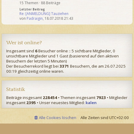
15 Themen · 88 Beiträge
Letzter Beitrag
Re: [ANMELDUNG] Tauziehen
von
Padraigin
,
18.07.2018 21:43
Wer ist online?
Insgesamt sind
6
Besucher online :: 5 sichtbare Mitglieder, 0
unsichtbare Mitglieder und 1 Gast (basierend auf den aktiven
Besuchern der letzten 5 Minuten)
Der Besucherrekord liegt bei
3371
Besuchern, die am 26.07.2025
00:19 gleichzeitig online waren.
Statistik
Beiträge insgesamt
228454
• Themen insgesamt
7923
• Mitglieder
insgesamt
2395
• Unser neuestes Mitglied:
kalen
Alle Cookies löschen
Alle Zeiten sind
UTC+02:00