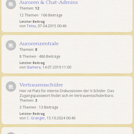
Auroren & Chat-Admins
Themen:
12
12 Themen · 166 Beiträge
Letzter Beitrag
von
Tetsu
,
07.04.2015 00:46
Aurorenzentrale
Themen:
8
8 Themen · 486 Beiträge
Letzter Beitrag
von
Stamera
,
14.07.2019 11:00
Vertrauensschüler
Hier ist Platz für interne Diskussionen der V-Schüler. Das
Zugangspasswort findet sich im Vertrauensschülerbüro.
Themen:
3
3 Themen · 13 Beiträge
Letzter Beitrag
von
C. Granger
,
15.10.2024 00:46