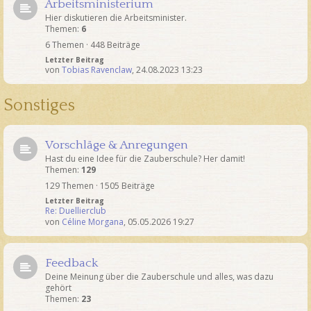
Arbeitsministerium
Hier diskutieren die Arbeitsminister.
Themen:
6
6 Themen · 448 Beiträge
Letzter Beitrag
von
Tobias Ravenclaw
,
24.08.2023 13:23
Sonstiges
Vorschläge & Anregungen
Hast du eine Idee für die Zauberschule? Her damit!
Themen:
129
129 Themen · 1505 Beiträge
Letzter Beitrag
Re: Duellierclub
von
Céline Morgana
,
05.05.2026 19:27
Feedback
Deine Meinung über die Zauberschule und alles, was dazu
gehört
Themen:
23