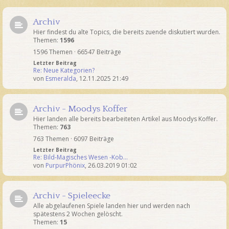
Archiv
Hier findest du alte Topics, die bereits zuende diskutiert wurden.
Themen:
1596
1596 Themen · 66547 Beiträge
Letzter Beitrag
Re: Neue Kategorien?
von
Esmeralda
,
12.11.2025 21:49
Archiv - Moodys Koffer
Hier landen alle bereits bearbeiteten Artikel aus Moodys Koffer.
Themen:
763
763 Themen · 6097 Beiträge
Letzter Beitrag
Re: Bild-Magisches Wesen -Kob…
von
PurpurPhönix
,
26.03.2019 01:02
Archiv - Spieleecke
Alle abgelaufenen Spiele landen hier und werden nach
spätestens 2 Wochen gelöscht.
Themen:
15