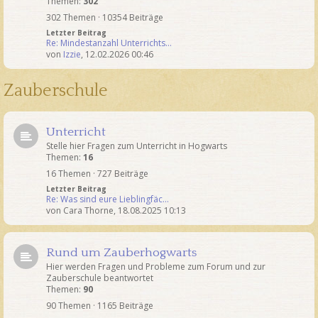
Themen:
302
302 Themen · 10354 Beiträge
Letzter Beitrag
Re: Mindestanzahl Unterrichts…
von
Izzie
,
12.02.2026 00:46
Zauberschule
Unterricht
Stelle hier Fragen zum Unterricht in Hogwarts
Themen:
16
16 Themen · 727 Beiträge
Letzter Beitrag
Re: Was sind eure Lieblingfäc…
von
Cara Thorne
,
18.08.2025 10:13
Rund um Zauberhogwarts
Hier werden Fragen und Probleme zum Forum und zur
Zauberschule beantwortet
Themen:
90
90 Themen · 1165 Beiträge