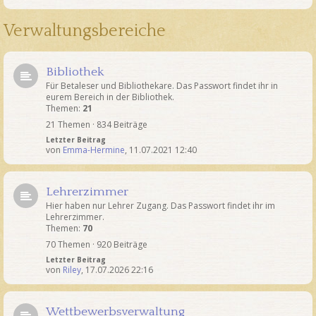
Verwaltungsbereiche
Bibliothek
Für Betaleser und Bibliothekare. Das Passwort findet ihr in
eurem Bereich in der Bibliothek.
Themen:
21
21 Themen · 834 Beiträge
Letzter Beitrag
von
Emma-Hermine
,
11.07.2021 12:40
Lehrerzimmer
Hier haben nur Lehrer Zugang. Das Passwort findet ihr im
Lehrerzimmer.
Themen:
70
70 Themen · 920 Beiträge
Letzter Beitrag
von
Riley
,
17.07.2026 22:16
Wettbewerbsverwaltung