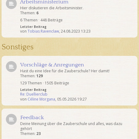
Arbeitsministerium
Hier diskutieren die Arbeitsminister.
Themen:
6
6 Themen · 448 Beiträge
Letzter Beitrag
von
Tobias Ravenclaw
,
24.08.2023 13:23
Sonstiges
Vorschläge & Anregungen
Hast du eine Idee für die Zauberschule? Her damit!
Themen:
129
129 Themen · 1505 Beiträge
Letzter Beitrag
Re: Duellierclub
von
Céline Morgana
,
05.05.2026 19:27
Feedback
Deine Meinung über die Zauberschule und alles, was dazu
gehört
Themen:
23