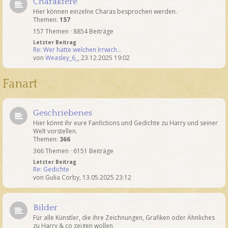
Charaktere
Hier können einzelne Charas besprochen werden.
Themen:
157
157 Themen · 8854 Beiträge
Letzter Beitrag
Re: Wer hätte welchen Irrwich…
von
Weasley_6_
,
23.12.2025 19:02
Fanart
Geschriebenes
Hier könnt ihr eure Fanfictions und Gedichte zu Harry und seiner
Welt vorstellen.
Themen:
366
366 Themen · 6151 Beiträge
Letzter Beitrag
Re: Gedichte
von
Gulia Corby
,
13.05.2025 23:12
Bilder
Für alle Künstler, die ihre Zeichnungen, Grafiken oder Ähnliches
zu Harry & co zeigen wollen