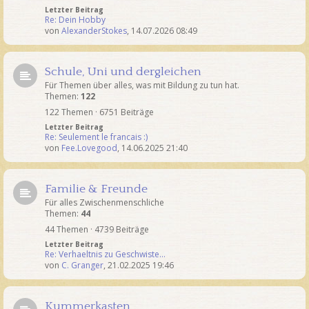
Letzter Beitrag
Re: Dein Hobby
von
AlexanderStokes
,
14.07.2026 08:49
Schule, Uni und dergleichen
Für Themen über alles, was mit Bildung zu tun hat.
Themen:
122
122 Themen · 6751 Beiträge
Letzter Beitrag
Re: Seulement le francais :)
von
Fee.Lovegood
,
14.06.2025 21:40
Familie & Freunde
Für alles Zwischenmenschliche
Themen:
44
44 Themen · 4739 Beiträge
Letzter Beitrag
Re: Verhaeltnis zu Geschwiste…
von
C. Granger
,
21.02.2025 19:46
Kummerkasten