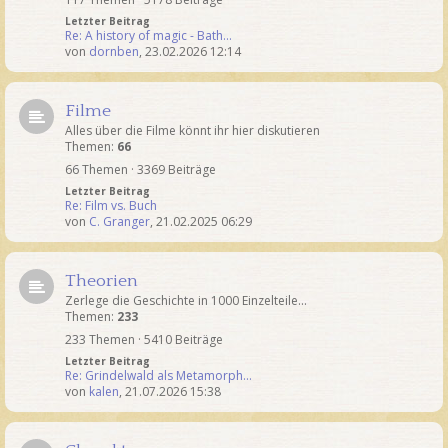
Letzter Beitrag
Re: A history of magic - Bath…
von
dornben
,
23.02.2026 12:14
Filme
Alles über die Filme könnt ihr hier diskutieren
Themen:
66
66 Themen · 3369 Beiträge
Letzter Beitrag
Re: Film vs. Buch
von
C. Granger
,
21.02.2025 06:29
Theorien
Zerlege die Geschichte in 1000 Einzelteile...
Themen:
233
233 Themen · 5410 Beiträge
Letzter Beitrag
Re: Grindelwald als Metamorph…
von
kalen
,
21.07.2026 15:38