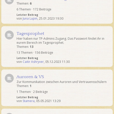
Themen:
6
6 Themen · 172 Beiträge
Letzter Beitrag
von
Juna Lupin
,
25.01.2023 19:30
Tagesprophet
Hier haben nur TP-Admins Zugang. Das Passwort findet ihr in
eurem Bereich im Tagesprophet.
Themen:
13
13 Themen · 156 Beiträge
Letzter Beitrag
von
Caitir Ashryver
,
05.12.2023 11:30
Auroren & VS
Zur Kommunikation zwischen Auroren und Vertrauensschülern
Themen:
1
1 Themen · 2 Beiträge
Letzter Beitrag
von
Stamera
,
05.05.2021 13:29