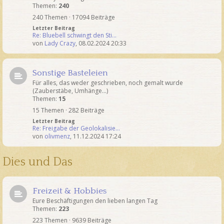
Themen:
240
240 Themen · 17094 Beiträge
Letzter Beitrag
Re: Bluebell schwingt den Sti…
von
Lady Crazy
,
08.02.2024 20:33
Sonstige Basteleien
Für alles, das weder geschrieben, noch gemalt wurde
(Zauberstäbe, Umhänge...)
Themen:
15
15 Themen · 282 Beiträge
Letzter Beitrag
Re: Freigabe der Geolokalisie…
von
olivmenz
,
11.12.2024 17:24
Dies und Das
Freizeit & Hobbies
Eure Beschäftigungen den lieben langen Tag
Themen:
223
223 Themen · 9639 Beiträge