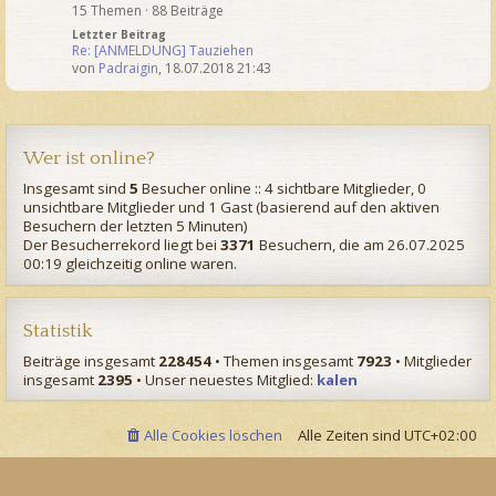
15 Themen · 88 Beiträge
Letzter Beitrag
Re: [ANMELDUNG] Tauziehen
von
Padraigin
,
18.07.2018 21:43
Wer ist online?
Insgesamt sind
5
Besucher online :: 4 sichtbare Mitglieder, 0
unsichtbare Mitglieder und 1 Gast (basierend auf den aktiven
Besuchern der letzten 5 Minuten)
Der Besucherrekord liegt bei
3371
Besuchern, die am 26.07.2025
00:19 gleichzeitig online waren.
Statistik
Beiträge insgesamt
228454
• Themen insgesamt
7923
• Mitglieder
insgesamt
2395
• Unser neuestes Mitglied:
kalen
Alle Cookies löschen
Alle Zeiten sind
UTC+02:00