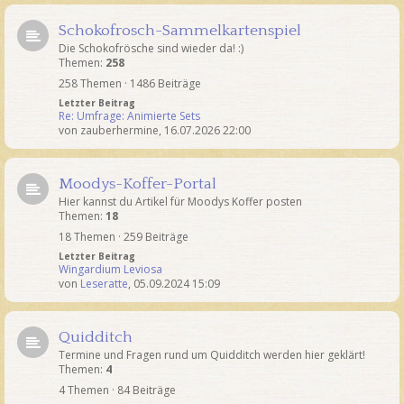
Schokofrosch-Sammelkartenspiel
Die Schokofrösche sind wieder da! :)
Themen:
258
258 Themen · 1486 Beiträge
Letzter Beitrag
Re: Umfrage: Animierte Sets
von
zauberhermine
,
16.07.2026 22:00
Moodys-Koffer-Portal
Hier kannst du Artikel für Moodys Koffer posten
Themen:
18
18 Themen · 259 Beiträge
Letzter Beitrag
Wingardium Leviosa
von
Leseratte
,
05.09.2024 15:09
Quidditch
Termine und Fragen rund um Quidditch werden hier geklärt!
Themen:
4
4 Themen · 84 Beiträge