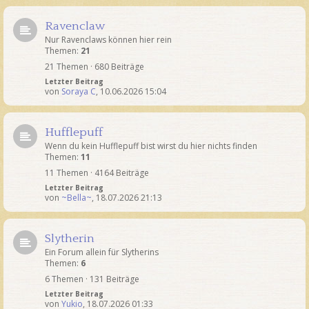
Ravenclaw
Nur Ravenclaws können hier rein
Themen:
21
21 Themen · 680 Beiträge
Letzter Beitrag
von
Soraya C
,
10.06.2026 15:04
Hufflepuff
Wenn du kein Hufflepuff bist wirst du hier nichts finden
Themen:
11
11 Themen · 4164 Beiträge
Letzter Beitrag
von
~Bella~
,
18.07.2026 21:13
Slytherin
Ein Forum allein für Slytherins
Themen:
6
6 Themen · 131 Beiträge
Letzter Beitrag
von
Yukio
,
18.07.2026 01:33