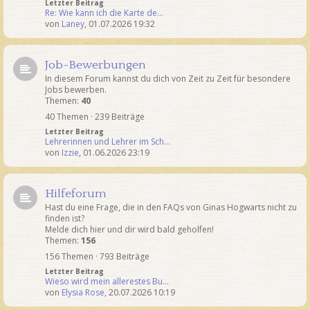
Letzter Beitrag
Re: Wie kann ich die Karte de…
von
Laney
,
01.07.2026 19:32
Job-Bewerbungen
In diesem Forum kannst du dich von Zeit zu Zeit für besondere
Jobs bewerben.
Themen:
40
40 Themen · 239 Beiträge
Letzter Beitrag
Lehrerinnen und Lehrer im Sch…
von
Izzie
,
01.06.2026 23:19
Hilfeforum
Hast du eine Frage, die in den FAQs von Ginas Hogwarts nicht zu
finden ist?
Melde dich hier und dir wird bald geholfen!
Themen:
156
156 Themen · 793 Beiträge
Letzter Beitrag
Wieso wird mein allerestes Bu…
von
Elysia Rose
,
20.07.2026 10:19