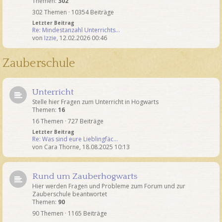
Themen:
302
302 Themen · 10354 Beiträge
Letzter Beitrag
Re: Mindestanzahl Unterrichts…
von
Izzie
,
12.02.2026 00:46
Zauberschule
Unterricht
Stelle hier Fragen zum Unterricht in Hogwarts
Themen:
16
16 Themen · 727 Beiträge
Letzter Beitrag
Re: Was sind eure Lieblingfäc…
von
Cara Thorne
,
18.08.2025 10:13
Rund um Zauberhogwarts
Hier werden Fragen und Probleme zum Forum und zur
Zauberschule beantwortet
Themen:
90
90 Themen · 1165 Beiträge