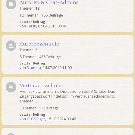
Auroren & Chat-Admins
Themen:
12
12 Themen · 166 Beiträge
Letzter Beitrag
von
Tetsu
,
07.04.2015 00:46
Aurorenzentrale
Themen:
8
8 Themen · 486 Beiträge
Letzter Beitrag
von
Stamera
,
14.07.2019 11:00
Vertrauensschüler
Hier ist Platz für interne Diskussionen der V-Schüler. Das
Zugangspasswort findet sich im Vertrauensschülerbüro.
Themen:
3
3 Themen · 13 Beiträge
Letzter Beitrag
von
C. Granger
,
15.10.2024 00:46