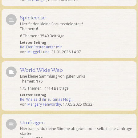
Spieleecke
Hier finden kleine Forumspiele statt!
Themen:
6
6 Themen · 3549 Beiträge
Letzter Beitrag
Re: Der Poster unter mir
von
Muggel-Luna
,
31.01.2026 14:07
World Wide Web
Eine kleine Sammlung von guten Links
Themen:
175
175 Themen · 4414 Beiträge
Letzter Beitrag
Re: Wie seid ihr zu Ginas Hog…
von
Margery Fenworthy
,
17.05.2025 09:32
Umfragen
Hier kannst du deine Stimme abgeben oder selbst eine Umfrage
starten