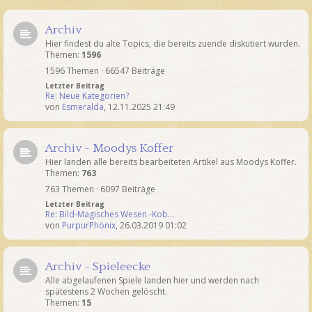
Archiv
Hier findest du alte Topics, die bereits zuende diskutiert wurden.
Themen:
1596
1596 Themen · 66547 Beiträge
Letzter Beitrag
Re: Neue Kategorien?
von
Esmeralda
,
12.11.2025 21:49
Archiv - Moodys Koffer
Hier landen alle bereits bearbeiteten Artikel aus Moodys Koffer.
Themen:
763
763 Themen · 6097 Beiträge
Letzter Beitrag
Re: Bild-Magisches Wesen -Kob…
von
PurpurPhönix
,
26.03.2019 01:02
Archiv - Spieleecke
Alle abgelaufenen Spiele landen hier und werden nach
spätestens 2 Wochen gelöscht.
Themen:
15