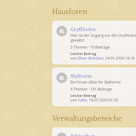
Hausforen
Gryffindor
Hier ist der Zugang nur den Gryffindo
gewährt
3 Themen · 70 Beiträge
Letzter Beitrag
von
Elinor McAdam
,
24.01.2026 16:18
Slytherin
Ein Forum allein für Slytherins
6 Themen · 131 Beiträge
Letzter Beitrag
von
Yukio
,
18.07.2026 01:33
Verwaltungsbereiche