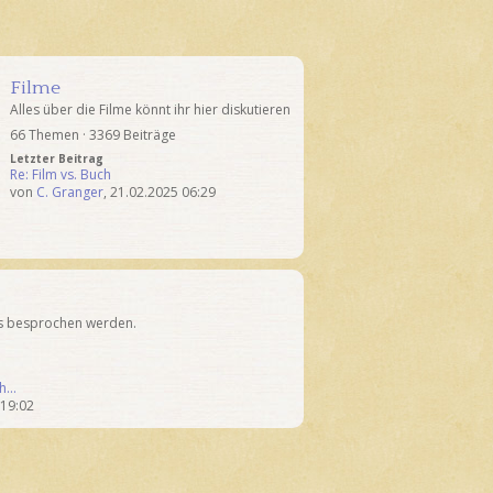
Filme
Alles über die Filme könnt ihr hier diskutieren
66 Themen · 3369 Beiträge
Letzter Beitrag
Re: Film vs. Buch
von
C. Granger
,
21.02.2025 06:29
as besprochen werden.
ch…
 19:02