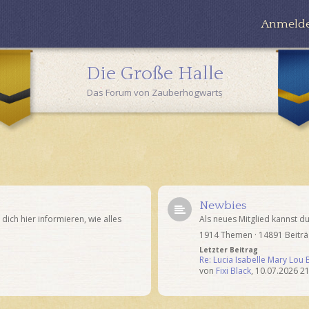
Anmeld
Die Große Halle
Das Forum von Zauberhogwarts
Newbies
ich hier informieren, wie alles
Als neues Mitglied kannst du
1914 Themen · 14891 Beitr
Letzter Beitrag
Re: Lucia Isabelle Mary Lou
von
Fixi Black
,
10.07.2026 21