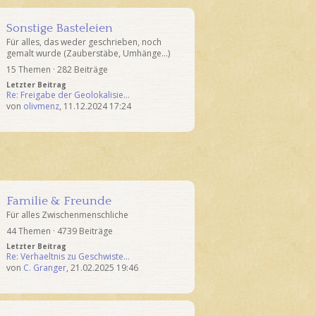
Sonstige Basteleien
Für alles, das weder geschrieben, noch
gemalt wurde (Zauberstäbe, Umhänge...)
15 Themen · 282 Beiträge
Letzter Beitrag
Re: Freigabe der Geolokalisie…
von
olivmenz
,
11.12.2024 17:24
Familie & Freunde
Für alles Zwischenmenschliche
44 Themen · 4739 Beiträge
Letzter Beitrag
Re: Verhaeltnis zu Geschwiste…
von
C. Granger
,
21.02.2025 19:46