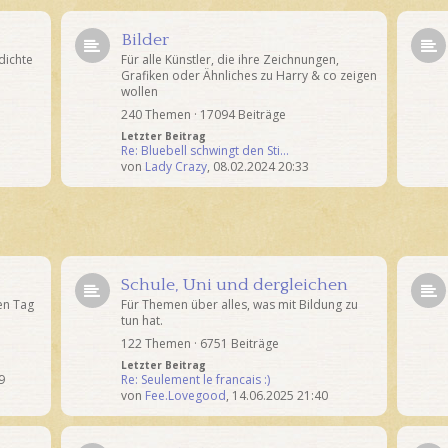
Bilder
dichte
Für alle Künstler, die ihre Zeichnungen,
Grafiken oder Ähnliches zu Harry & co zeigen
wollen
240 Themen · 17094 Beiträge
Letzter Beitrag
Re: Bluebell schwingt den Sti…
von
Lady Crazy
,
08.02.2024 20:33
Schule, Uni und dergleichen
en Tag
Für Themen über alles, was mit Bildung zu
tun hat.
122 Themen · 6751 Beiträge
Letzter Beitrag
9
Re: Seulement le francais :)
von
Fee.Lovegood
,
14.06.2025 21:40