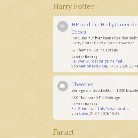
Harry Potter
HP und die Heiligtümer de
Todes
Hier, und
nur hier
kann über den sieb
Harry Potter Band diskutiert werden!
87 Themen · 5817 Beiträge
Letzter Beitrag
Re: Wer würdet ihr gerne mal …
von
Marlon McGroat
,
14.07.2026 23:4
Theorien
Zerlege die Geschichte in 1000 Einzeltei
233 Themen · 5410 Beiträge
Letzter Beitrag
Re: Grindelwald als Metamorph…
von
kalen
,
21.07.2026 15:38
Fanart