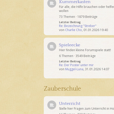
Kummerkasten
Für alle, die Hilfe brauchen oder helfe
wollen
73 Themen · 1879 Beiträge
Letzter Beitrag
Re: Bezeichnung "Streber"
von
Charlie Cho
,
01.01.2026 19:40
Spieleecke
Hier finden kleine Forumspiele statt!
6 Themen · 3549 Beiträge
Letzter Beitrag
Re: Der Poster unter mir
von
Muggel-Luna
,
31.01.2026 14:07
Zauberschule
Unterricht
Stelle hier Fragen zum Unterricht in H