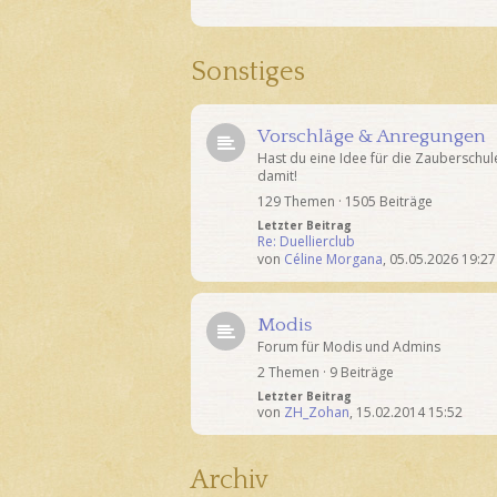
Sonstiges
Vorschläge & Anregungen
Hast du eine Idee für die Zauberschul
damit!
129 Themen · 1505 Beiträge
Letzter Beitrag
Re: Duellierclub
von
Céline Morgana
,
05.05.2026 19:27
Modis
Forum für Modis und Admins
2 Themen · 9 Beiträge
Letzter Beitrag
von
ZH_Zohan
,
15.02.2014 15:52
Archiv