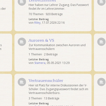
Lehrerzimmer
Hier haben nur Lehrer Zugang. Das Passwort
n der
findet ihr im Lehrerzimmer.
70 Themen · 920 Beiträge
Letzter Beitrag
von
Riley
,
17.07.2026 22:16
Auroren & VS
as
Zur Kommunikation zwischen Auroren und
im
Vertrauensschülern
1 Themen · 2 Beiträge
Letzter Beitrag
von
Stamera
,
05.05.2021 13:29
Vertrauensschüler
Hier ist Platz für interne Diskussionen der V-
Schüler. Das Zugangspasswort findet sich im
Vertrauensschülerbüro.
3 Themen · 13 Beiträge
Letzter Beitrag