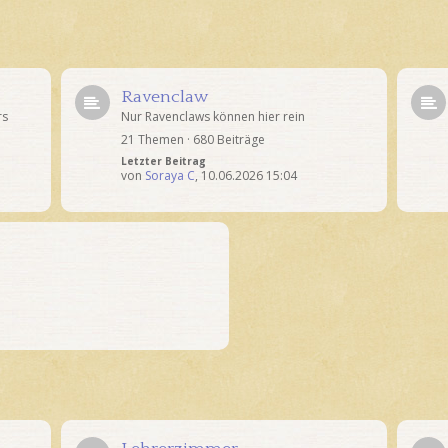
Ravenclaw
rs
Nur Ravenclaws können hier rein
21 Themen · 680 Beiträge
Letzter Beitrag
von
Soraya C
,
10.06.2026 15:04