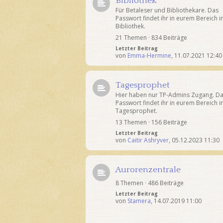
Bibliothek
Für Betaleser und Bibliothekare. Das
Passwort findet ihr in eurem Bereich i
Bibliothek.
21 Themen · 834 Beiträge
Letzter Beitrag
von
Emma-Hermine
,
11.07.2021 12:40
Tagesprophet
Hier haben nur TP-Admins Zugang. D
Passwort findet ihr in eurem Bereich 
Tagesprophet.
13 Themen · 156 Beiträge
Letzter Beitrag
von
Caitir Ashryver
,
05.12.2023 11:30
Aurorenzentrale
8 Themen · 486 Beiträge
Letzter Beitrag
von
Stamera
,
14.07.2019 11:00