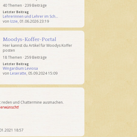
40 Themen · 239 Beiträge
Letzter Beitrag
Lehrerinnen und Lehrer im Sch…
von
Izzie
,
01.06.2026 23:19
Moodys-Koffer-Portal
Hier kannst du Artikel für Moodys Koffer
posten
18 Themen · 259 Beiträge
Letzter Beitrag
Wingardium Leviosa
von
Leseratte
,
05.09.2024 15:09
at reden und Chattermine ausmachen.
t erwünscht!
01.2021 18:57