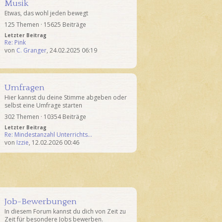
Musik
Etwas, das wohl jeden bewegt
125 Themen · 15625 Beiträge
Letzter Beitrag
Re: Pink
von
C. Granger
,
24.02.2025 06:19
Umfragen
Hier kannst du deine Stimme abgeben oder
selbst eine Umfrage starten
302 Themen · 10354 Beiträge
Letzter Beitrag
Re: Mindestanzahl Unterrichts…
von
Izzie
,
12.02.2026 00:46
Job-Bewerbungen
In diesem Forum kannst du dich von Zeit zu
Zeit für besondere Jobs bewerben.