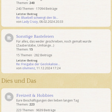
Themen:
240
240 Themen · 17094 Beiträge
Letzter Beitrag
Re: Bluebell schwingt den Sti…
von
Lady Crazy
,
08.02.2024 20:33
Sonstige Basteleien
Für alles, das weder geschrieben, noch gemalt wurde
(Zauberstäbe, Umhänge...)
Themen:
15
15 Themen · 282 Beiträge
Letzter Beitrag
Re: Freigabe der Geolokalisie…
von
olivmenz
,
11.12.2024 17:24
Dies und Das
Freizeit & Hobbies
Eure Beschäftigungen den lieben langen Tag
Themen:
223
223 Themen · 9639 Beiträge