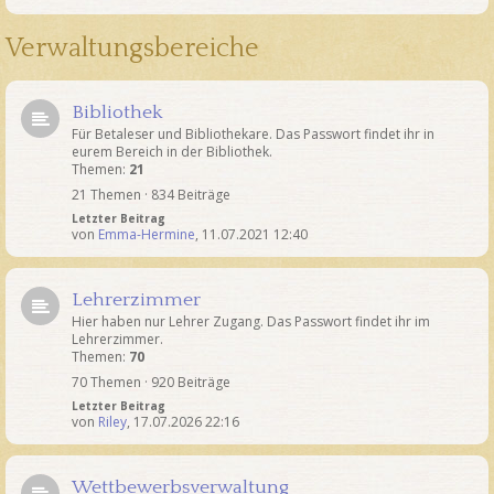
Verwaltungsbereiche
Bibliothek
Für Betaleser und Bibliothekare. Das Passwort findet ihr in
eurem Bereich in der Bibliothek.
Themen:
21
21 Themen · 834 Beiträge
Letzter Beitrag
von
Emma-Hermine
,
11.07.2021 12:40
Lehrerzimmer
Hier haben nur Lehrer Zugang. Das Passwort findet ihr im
Lehrerzimmer.
Themen:
70
70 Themen · 920 Beiträge
Letzter Beitrag
von
Riley
,
17.07.2026 22:16
Wettbewerbsverwaltung