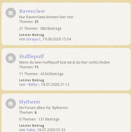
Ravenclaw
Nur Ravenclaws können hier rein
Themen:
21
21 Themen · 680 Beiträge
Letzter Beitrag
von
Soraya C
,
10.06.2026 15:04
Hufflepuff
Wenn du kein Hufflepuff bist wirst du hier nichts finden
Themen:
11
11 Themen · 4164 Beiträge
Letzter Beitrag
von
~Bella~
,
18.07.2026 21:13
Slytherin
Ein Forum allein für Slytherins
Themen:
6
6 Themen · 131 Beiträge
Letzter Beitrag
von
Yukio
,
18.07.2026 01:33