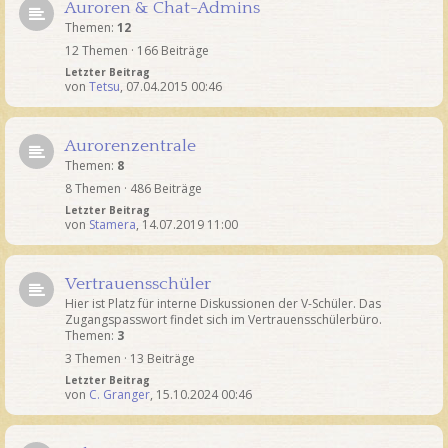
Auroren & Chat-Admins
Themen:
12
12 Themen · 166 Beiträge
Letzter Beitrag
von
Tetsu
,
07.04.2015 00:46
Aurorenzentrale
Themen:
8
8 Themen · 486 Beiträge
Letzter Beitrag
von
Stamera
,
14.07.2019 11:00
Vertrauensschüler
Hier ist Platz für interne Diskussionen der V-Schüler. Das
Zugangspasswort findet sich im Vertrauensschülerbüro.
Themen:
3
3 Themen · 13 Beiträge
Letzter Beitrag
von
C. Granger
,
15.10.2024 00:46