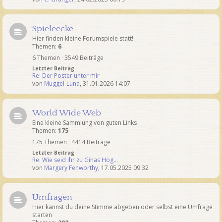
Spieleecke
Hier finden kleine Forumspiele statt!
Themen:
6
6 Themen · 3549 Beiträge
Letzter Beitrag
Re: Der Poster unter mir
von
Muggel-Luna
,
31.01.2026 14:07
World Wide Web
Eine kleine Sammlung von guten Links
Themen:
175
175 Themen · 4414 Beiträge
Letzter Beitrag
Re: Wie seid ihr zu Ginas Hog…
von
Margery Fenworthy
,
17.05.2025 09:32
Umfragen
Hier kannst du deine Stimme abgeben oder selbst eine Umfrage
starten