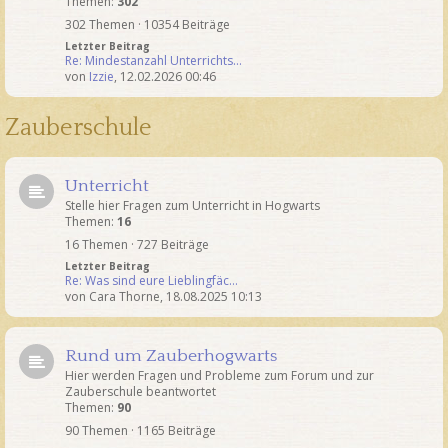
Themen:
302
302 Themen · 10354 Beiträge
Letzter Beitrag
Re: Mindestanzahl Unterrichts…
von
Izzie
,
12.02.2026 00:46
Zauberschule
Unterricht
Stelle hier Fragen zum Unterricht in Hogwarts
Themen:
16
16 Themen · 727 Beiträge
Letzter Beitrag
Re: Was sind eure Lieblingfäc…
von
Cara Thorne
,
18.08.2025 10:13
Rund um Zauberhogwarts
Hier werden Fragen und Probleme zum Forum und zur
Zauberschule beantwortet
Themen:
90
90 Themen · 1165 Beiträge