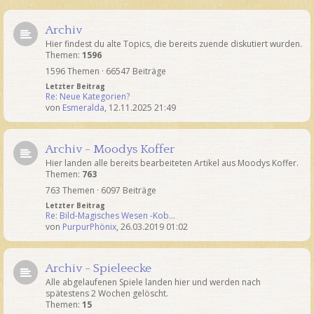
Archiv
Hier findest du alte Topics, die bereits zuende diskutiert wurden.
Themen:
1596
1596 Themen · 66547 Beiträge
Letzter Beitrag
Re: Neue Kategorien?
von
Esmeralda
,
12.11.2025 21:49
Archiv - Moodys Koffer
Hier landen alle bereits bearbeiteten Artikel aus Moodys Koffer.
Themen:
763
763 Themen · 6097 Beiträge
Letzter Beitrag
Re: Bild-Magisches Wesen -Kob…
von
PurpurPhönix
,
26.03.2019 01:02
Archiv - Spieleecke
Alle abgelaufenen Spiele landen hier und werden nach
spätestens 2 Wochen gelöscht.
Themen:
15