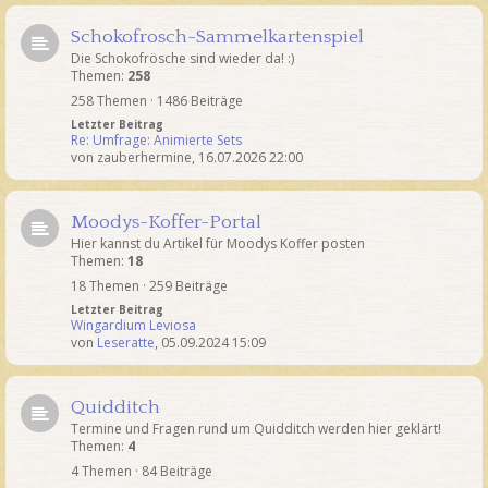
Schokofrosch-Sammelkartenspiel
Die Schokofrösche sind wieder da! :)
Themen:
258
258 Themen · 1486 Beiträge
Letzter Beitrag
Re: Umfrage: Animierte Sets
von
zauberhermine
,
16.07.2026 22:00
Moodys-Koffer-Portal
Hier kannst du Artikel für Moodys Koffer posten
Themen:
18
18 Themen · 259 Beiträge
Letzter Beitrag
Wingardium Leviosa
von
Leseratte
,
05.09.2024 15:09
Quidditch
Termine und Fragen rund um Quidditch werden hier geklärt!
Themen:
4
4 Themen · 84 Beiträge