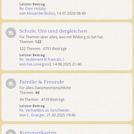
Letzter Beitrag
Re: Dein Hobby
von
AlexanderStokes
,
14.07.2026 08:49
Schule, Uni und dergleichen
Für Themen über alles, was mit Bildung zu tun hat.
Themen:
122
122 Themen · 6751 Beiträge
Letzter Beitrag
Re: Seulement le francais :)
von
Fee.Lovegood
,
14.06.2025 21:40
Familie & Freunde
Für alles Zwischenmenschliche
Themen:
44
44 Themen · 4739 Beiträge
Letzter Beitrag
Re: Verhaeltnis zu Geschwiste…
von
C. Granger
,
21.02.2025 19:46
Kummerkasten