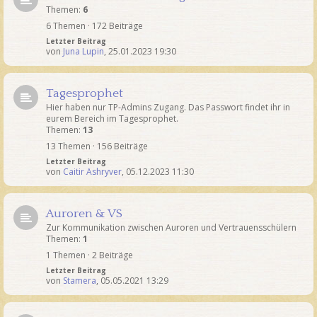
Themen:
6
6 Themen · 172 Beiträge
Letzter Beitrag
von
Juna Lupin
,
25.01.2023 19:30
Tagesprophet
Hier haben nur TP-Admins Zugang. Das Passwort findet ihr in
eurem Bereich im Tagesprophet.
Themen:
13
13 Themen · 156 Beiträge
Letzter Beitrag
von
Caitir Ashryver
,
05.12.2023 11:30
Auroren & VS
Zur Kommunikation zwischen Auroren und Vertrauensschülern
Themen:
1
1 Themen · 2 Beiträge
Letzter Beitrag
von
Stamera
,
05.05.2021 13:29