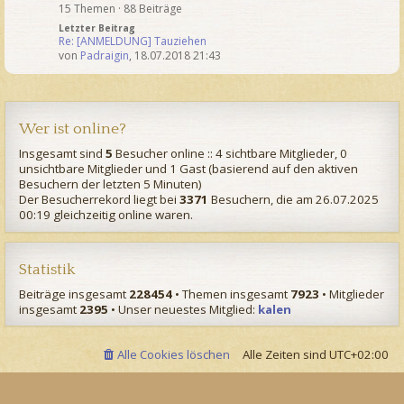
15 Themen · 88 Beiträge
Letzter Beitrag
Re: [ANMELDUNG] Tauziehen
von
Padraigin
,
18.07.2018 21:43
Wer ist online?
Insgesamt sind
5
Besucher online :: 4 sichtbare Mitglieder, 0
unsichtbare Mitglieder und 1 Gast (basierend auf den aktiven
Besuchern der letzten 5 Minuten)
Der Besucherrekord liegt bei
3371
Besuchern, die am 26.07.2025
00:19 gleichzeitig online waren.
Statistik
Beiträge insgesamt
228454
• Themen insgesamt
7923
• Mitglieder
insgesamt
2395
• Unser neuestes Mitglied:
kalen
Alle Cookies löschen
Alle Zeiten sind
UTC+02:00