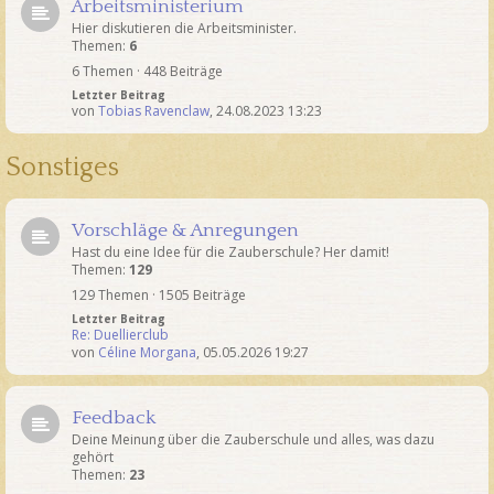
Arbeitsministerium
Hier diskutieren die Arbeitsminister.
Themen:
6
6 Themen · 448 Beiträge
Letzter Beitrag
von
Tobias Ravenclaw
,
24.08.2023 13:23
Sonstiges
Vorschläge & Anregungen
Hast du eine Idee für die Zauberschule? Her damit!
Themen:
129
129 Themen · 1505 Beiträge
Letzter Beitrag
Re: Duellierclub
von
Céline Morgana
,
05.05.2026 19:27
Feedback
Deine Meinung über die Zauberschule und alles, was dazu
gehört
Themen:
23