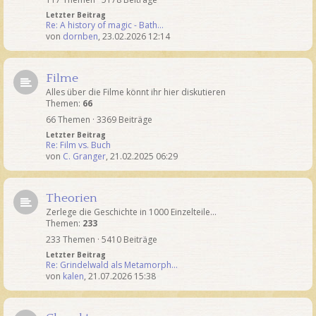
Letzter Beitrag
Re: A history of magic - Bath…
von
dornben
,
23.02.2026 12:14
Filme
Alles über die Filme könnt ihr hier diskutieren
Themen:
66
66 Themen · 3369 Beiträge
Letzter Beitrag
Re: Film vs. Buch
von
C. Granger
,
21.02.2025 06:29
Theorien
Zerlege die Geschichte in 1000 Einzelteile...
Themen:
233
233 Themen · 5410 Beiträge
Letzter Beitrag
Re: Grindelwald als Metamorph…
von
kalen
,
21.07.2026 15:38