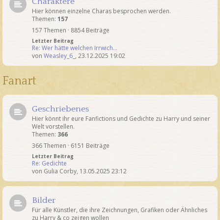
Charaktere
Hier können einzelne Charas besprochen werden.
Themen:
157
157 Themen · 8854 Beiträge
Letzter Beitrag
Re: Wer hätte welchen Irrwich…
von
Weasley_6_
,
23.12.2025 19:02
Fanart
Geschriebenes
Hier könnt ihr eure Fanfictions und Gedichte zu Harry und seiner
Welt vorstellen.
Themen:
366
366 Themen · 6151 Beiträge
Letzter Beitrag
Re: Gedichte
von
Gulia Corby
,
13.05.2025 23:12
Bilder
Für alle Künstler, die ihre Zeichnungen, Grafiken oder Ähnliches
zu Harry & co zeigen wollen