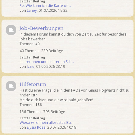
Letzter Beitrag
Re: Wie kann ich die Karte de…
von
Laney
,
01.07.2026 19:32
Job-Bewerbungen
In diesem Forum kannst du dich von Zeit zu Zeit für besondere
Jobs bewerben.
Themen:
40
40 Themen · 239 Beiträge
Letzter Beitrag
Lehrerinnen und Lehrer im Sch…
von
Izzie
,
01.06.2026 23:19
Hilfeforum
Hast du eine Frage, die in den FAQs von Ginas Hogwarts nicht zu
finden ist?
Melde dich hier und dir wird bald geholfen!
Themen:
156
156 Themen · 793 Beiträge
Letzter Beitrag
Wieso wird mein allerestes Bu…
von
Elysia Rose
,
20.07.2026 10:19