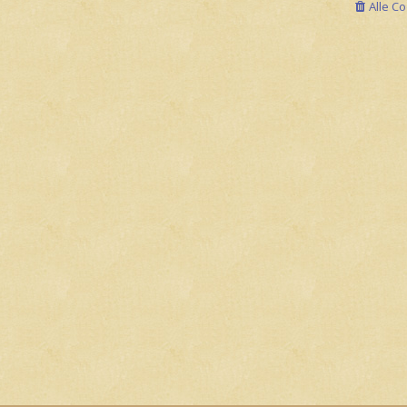
Alle C