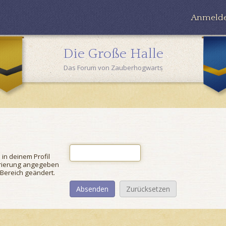
Anmeld
Die Große Halle
Das Forum von Zauberhogwarts
in deinem Profil
istrierung angegeben
 Bereich geändert.