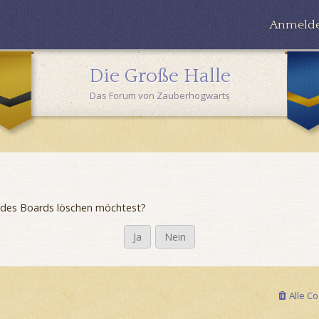
Anmeld
Die Große Halle
Das Forum von Zauberhogwarts
es des Boards löschen möchtest?
Alle C