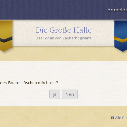
Anmeld
Die Große Halle
Das Forum von Zauberhogwarts
es des Boards löschen möchtest?
Alle C