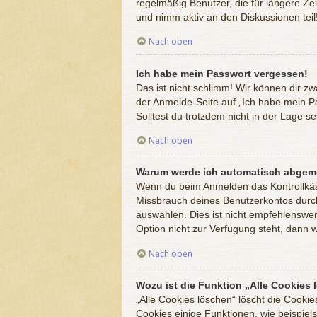
regelmäßig Benutzer, die für längere Ze
und nimm aktiv an den Diskussionen teil
Nach oben
Ich habe mein Passwort vergessen!
Das ist nicht schlimm! Wir können dir zw
der Anmelde-Seite auf „Ich habe mein Pa
Solltest du trotzdem nicht in der Lage 
Nach oben
Warum werde ich automatisch abgem
Wenn du beim Anmelden das Kontrollkästc
Missbrauch deines Benutzerkontos durc
auswählen. Dies ist nicht empfehlenswer
Option nicht zur Verfügung steht, dann 
Nach oben
Wozu ist die Funktion „Alle Cookies
„Alle Cookies löschen“ löscht die Cooki
Cookies einige Funktionen, wie beispiel