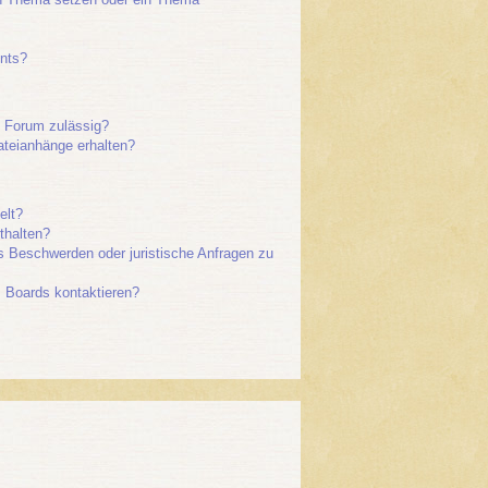
nts?
 Forum zulässig?
ateianhänge erhalten?
elt?
thalten?
es Beschwerden oder juristische Anfragen zu
s Boards kontaktieren?