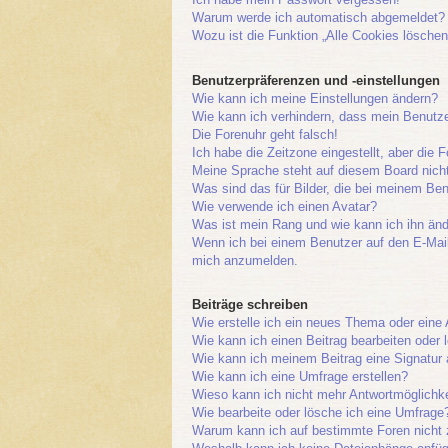
Warum werde ich automatisch abgemeldet?
Wozu ist die Funktion „Alle Cookies löschen
Benutzerpräferenzen und -einstellungen
Wie kann ich meine Einstellungen ändern?
Wie kann ich verhindern, dass mein Benutze
Die Forenuhr geht falsch!
Ich habe die Zeitzone eingestellt, aber die 
Meine Sprache steht auf diesem Board nich
Was sind das für Bilder, die bei meinem B
Wie verwende ich einen Avatar?
Was ist mein Rang und wie kann ich ihn än
Wenn ich bei einem Benutzer auf den E-Mail-
mich anzumelden.
Beiträge schreiben
Wie erstelle ich ein neues Thema oder eine
Wie kann ich einen Beitrag bearbeiten oder
Wie kann ich meinem Beitrag eine Signatur
Wie kann ich eine Umfrage erstellen?
Wieso kann ich nicht mehr Antwortmöglichke
Wie bearbeite oder lösche ich eine Umfrage
Warum kann ich auf bestimmte Foren nicht 