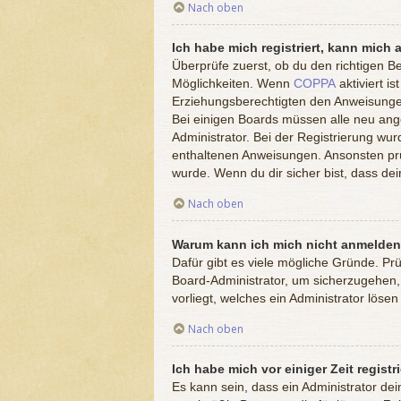
Nach oben
Ich habe mich registriert, kann mich 
Überprüfe zuerst, ob du den richtigen 
Möglichkeiten. Wenn
COPPA
aktiviert i
Erziehungsberechtigten den Anweisungen f
Bei einigen Boards müssen alle neu ange
Administrator. Bei der Registrierung wurd
enthaltenen Anweisungen. Ansonsten prü
wurde. Wenn du dir sicher bist, dass de
Nach oben
Warum kann ich mich nicht anmelde
Dafür gibt es viele mögliche Gründe. Pr
Board-Administrator, um sicherzugehen, 
vorliegt, welches ein Administrator löse
Nach oben
Ich habe mich vor einiger Zeit regist
Es kann sein, dass ein Administrator de