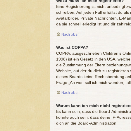
Wozu muss ich mich registrieren?
Eine Registrierung ist nicht unbedingt z
schreiben. Auf jeden Fall erhältst du als
Avatarbilder, Private Nachrichten, E-Mai
da sie schnell erledigt ist und dir zahlreic
Nach oben
Was ist COPPA?
COPPA, ausgeschrieben Children’s Onlin
1998) ist ein Gesetz in den USA, welche
die Zustimmung der Eltern beziehungswei
Website, auf der du dich zu registrieren 
dieses Boards keine Rechtsberatung anbie
Frage „An wen soll ich mich wenden, fa
Nach oben
Warum kann ich mich nicht registrier
Es kann sein, dass die Board-Administr
könnte auch sein, dass deine IP-Adress
dich an die Board-Administration.