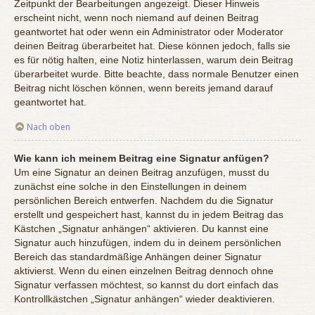
Zeitpunkt der Bearbeitungen angezeigt. Dieser Hinweis
erscheint nicht, wenn noch niemand auf deinen Beitrag
geantwortet hat oder wenn ein Administrator oder Moderator
deinen Beitrag überarbeitet hat. Diese können jedoch, falls sie
es für nötig halten, eine Notiz hinterlassen, warum dein Beitrag
überarbeitet wurde. Bitte beachte, dass normale Benutzer einen
Beitrag nicht löschen können, wenn bereits jemand darauf
geantwortet hat.
Nach oben
Wie kann ich meinem Beitrag eine Signatur anfügen?
Um eine Signatur an deinen Beitrag anzufügen, musst du
zunächst eine solche in den Einstellungen in deinem
persönlichen Bereich entwerfen. Nachdem du die Signatur
erstellt und gespeichert hast, kannst du in jedem Beitrag das
Kästchen „Signatur anhängen“ aktivieren. Du kannst eine
Signatur auch hinzufügen, indem du in deinem persönlichen
Bereich das standardmäßige Anhängen deiner Signatur
aktivierst. Wenn du einen einzelnen Beitrag dennoch ohne
Signatur verfassen möchtest, so kannst du dort einfach das
Kontrollkästchen „Signatur anhängen“ wieder deaktivieren.