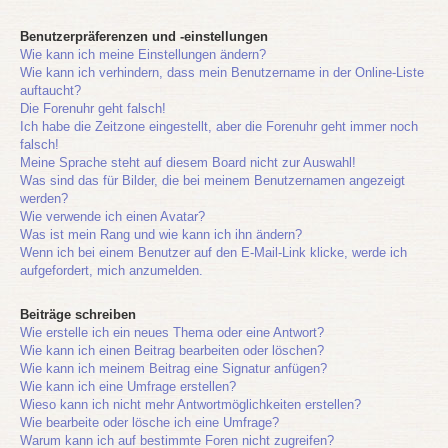
Benutzerpräferenzen und -einstellungen
Wie kann ich meine Einstellungen ändern?
Wie kann ich verhindern, dass mein Benutzername in der Online-Liste
auftaucht?
Die Forenuhr geht falsch!
Ich habe die Zeitzone eingestellt, aber die Forenuhr geht immer noch
falsch!
Meine Sprache steht auf diesem Board nicht zur Auswahl!
Was sind das für Bilder, die bei meinem Benutzernamen angezeigt
werden?
Wie verwende ich einen Avatar?
Was ist mein Rang und wie kann ich ihn ändern?
Wenn ich bei einem Benutzer auf den E-Mail-Link klicke, werde ich
aufgefordert, mich anzumelden.
Beiträge schreiben
Wie erstelle ich ein neues Thema oder eine Antwort?
Wie kann ich einen Beitrag bearbeiten oder löschen?
Wie kann ich meinem Beitrag eine Signatur anfügen?
Wie kann ich eine Umfrage erstellen?
Wieso kann ich nicht mehr Antwortmöglichkeiten erstellen?
Wie bearbeite oder lösche ich eine Umfrage?
Warum kann ich auf bestimmte Foren nicht zugreifen?