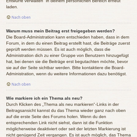
Entwürfe verwalten“ in deinem persönlichen Bereich erneut
laden.
Nach oben
Warum muss mein Beitrag erst freigegeben werden?
Die Board-Administration kann entschieden haben, dass in dem
Forum, in dem du einen Beitrag erstellt hast, die Beiträge zuerst
geprüft werden müssen. Es ist auch möglich, dass die
Administration dich zu einer Gruppe von Benutzern hinzugefügt
hat, bei denen sie die Beiträge erst begutachten möchte, bevor
sie auf der Seite sichtbar werden. Bitte kontaktiere die Board-
Administration, wenn du weitere Informationen dazu benötigst.
Nach oben
Wie markiere ich ein Thema als neu?
Durch Klicken des „Thema als neu markieren“-Links in der
Beitragsansicht kannst du das Thema wieder ganz nach oben
auf die erste Seite des Forums holen. Wenn du den
entsprechenden Link nicht siehst, dann ist die Funktion
möglicherweise deaktiviert oder seit der letzten Markierung ist
nicht genügend Zeit vergangen. Es ist auch möglich, das Thema