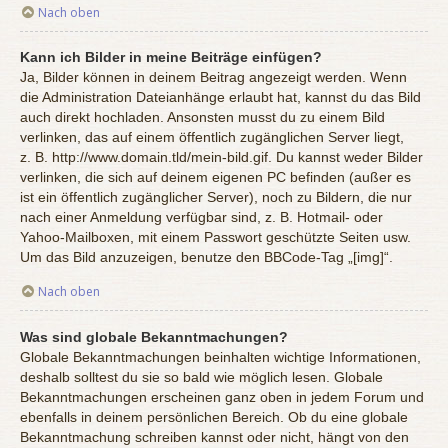
Nach oben
Kann ich Bilder in meine Beiträge einfügen?
Ja, Bilder können in deinem Beitrag angezeigt werden. Wenn
die Administration Dateianhänge erlaubt hat, kannst du das Bild
auch direkt hochladen. Ansonsten musst du zu einem Bild
verlinken, das auf einem öffentlich zugänglichen Server liegt,
z. B. http://www.domain.tld/mein-bild.gif. Du kannst weder Bilder
verlinken, die sich auf deinem eigenen PC befinden (außer es
ist ein öffentlich zugänglicher Server), noch zu Bildern, die nur
nach einer Anmeldung verfügbar sind, z. B. Hotmail- oder
Yahoo-Mailboxen, mit einem Passwort geschützte Seiten usw.
Um das Bild anzuzeigen, benutze den BBCode-Tag „[img]“.
Nach oben
Was sind globale Bekanntmachungen?
Globale Bekanntmachungen beinhalten wichtige Informationen,
deshalb solltest du sie so bald wie möglich lesen. Globale
Bekanntmachungen erscheinen ganz oben in jedem Forum und
ebenfalls in deinem persönlichen Bereich. Ob du eine globale
Bekanntmachung schreiben kannst oder nicht, hängt von den