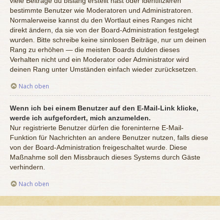
viele Beiträge du bislang erstellt hast oder identifizieren
bestimmte Benutzer wie Moderatoren und Administratoren.
Normalerweise kannst du den Wortlaut eines Ranges nicht
direkt ändern, da sie von der Board-Administration festgelegt
wurden. Bitte schreibe keine sinnlosen Beiträge, nur um deinen
Rang zu erhöhen — die meisten Boards dulden dieses
Verhalten nicht und ein Moderator oder Administrator wird
deinen Rang unter Umständen einfach wieder zurücksetzen.
Nach oben
Wenn ich bei einem Benutzer auf den E-Mail-Link klicke,
werde ich aufgefordert, mich anzumelden.
Nur registrierte Benutzer dürfen die foreninterne E-Mail-
Funktion für Nachrichten an andere Benutzer nutzen, falls diese
von der Board-Administration freigeschaltet wurde. Diese
Maßnahme soll den Missbrauch dieses Systems durch Gäste
verhindern.
Nach oben