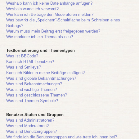
Weshalb kann ich keine Dateianhänge anfügen?
Weshalb wurde ich verwarnt?
Wie kann ich Beiträge den Moderatoren melden?
Was bewirkt die „Speichern“-Schaltfläche beim Schreiben eines
Beitrags?
Warum muss mein Beitrag erst freigegeben werden?
Wie markiere ich ein Thema als neu?
Textformatierung und Thementypen
Was ist BBCode?
Kann ich HTML benutzen?
Was sind Smileys?
Kann ich Bilder in meine Beiträge einfügen?
Was sind globale Bekanntmachungen?
Was sind Bekanntmachungen?
Was sind wichtige Themen?
Was sind geschlossene Themen?
Was sind Themen-Symbole?
Benutzer-Stufen und Gruppen
Was sind Administratoren?
Was sind Moderatoren?
Was sind Benutzergruppen?
Wo finde ich die Benutzergruppen und wie trete ich ihnen bei?