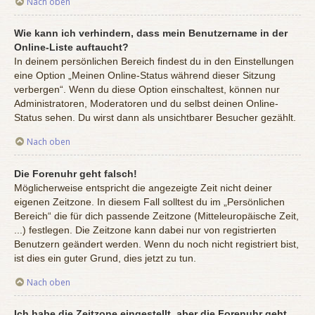
Nach oben
Wie kann ich verhindern, dass mein Benutzername in der
Online-Liste auftaucht?
In deinem persönlichen Bereich findest du in den Einstellungen
eine Option „Meinen Online-Status während dieser Sitzung
verbergen“. Wenn du diese Option einschaltest, können nur
Administratoren, Moderatoren und du selbst deinen Online-
Status sehen. Du wirst dann als unsichtbarer Besucher gezählt.
Nach oben
Die Forenuhr geht falsch!
Möglicherweise entspricht die angezeigte Zeit nicht deiner
eigenen Zeitzone. In diesem Fall solltest du im „Persönlichen
Bereich“ die für dich passende Zeitzone (Mitteleuropäische Zeit,
...) festlegen. Die Zeitzone kann dabei nur von registrierten
Benutzern geändert werden. Wenn du noch nicht registriert bist,
ist dies ein guter Grund, dies jetzt zu tun.
Nach oben
Ich habe die Zeitzone eingestellt, aber die Forenuhr geht