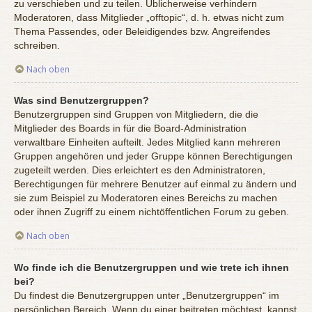
zu verschieben und zu teilen. Üblicherweise verhindern
Moderatoren, dass Mitglieder „offtopic“, d. h. etwas nicht zum
Thema Passendes, oder Beleidigendes bzw. Angreifendes
schreiben.
Nach oben
Was sind Benutzergruppen?
Benutzergruppen sind Gruppen von Mitgliedern, die die
Mitglieder des Boards in für die Board-Administration
verwaltbare Einheiten aufteilt. Jedes Mitglied kann mehreren
Gruppen angehören und jeder Gruppe können Berechtigungen
zugeteilt werden. Dies erleichtert es den Administratoren,
Berechtigungen für mehrere Benutzer auf einmal zu ändern und
sie zum Beispiel zu Moderatoren eines Bereichs zu machen
oder ihnen Zugriff zu einem nichtöffentlichen Forum zu geben.
Nach oben
Wo finde ich die Benutzergruppen und wie trete ich ihnen
bei?
Du findest die Benutzergruppen unter „Benutzergruppen“ im
persönlichen Bereich. Wenn du einer beitreten möchtest, kannst