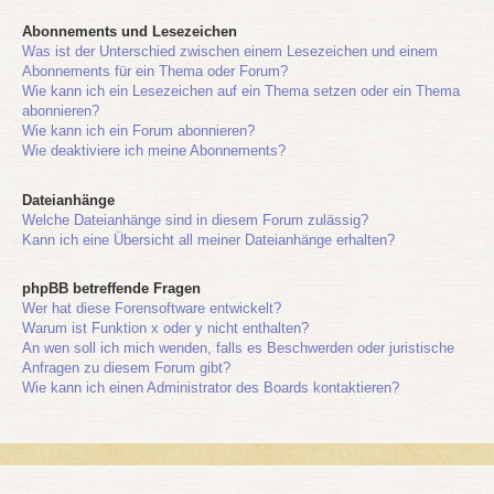
Abonnements und Lesezeichen
Was ist der Unterschied zwischen einem Lesezeichen und einem
Abonnements für ein Thema oder Forum?
Wie kann ich ein Lesezeichen auf ein Thema setzen oder ein Thema
abonnieren?
Wie kann ich ein Forum abonnieren?
Wie deaktiviere ich meine Abonnements?
Dateianhänge
Welche Dateianhänge sind in diesem Forum zulässig?
Kann ich eine Übersicht all meiner Dateianhänge erhalten?
phpBB betreffende Fragen
Wer hat diese Forensoftware entwickelt?
Warum ist Funktion x oder y nicht enthalten?
An wen soll ich mich wenden, falls es Beschwerden oder juristische
Anfragen zu diesem Forum gibt?
Wie kann ich einen Administrator des Boards kontaktieren?