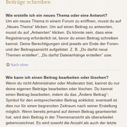
Beiträge schreiben
Wie erstelle ich ein neues Thema oder eine Antwort?
Um ein neues Thema in einem Forum zu eröffnen, musst du auf
„Neues Thema“ klicken. Um auf einen Beitrag zu antworten,
musst du auf „Antworten“ klicken. Es könnte sein, dass eine
Registrierung erforderlich ist, bevor du einen Beitrag schreiben
kannst. Deine Berechtigungen sind jeweils am Ende der Foren-
und der Beitragsansicht aufgelistet. Z. B. „Du darfst neue
Themen erstellen“, „Du darfst Dateianhänge erstellen“ usw.
Nach oben
Wie kann ich einen Beitrag bearbeiten oder löschen?
Wenn du nicht Administrator oder Moderator bist, kannst du nur
deine eigenen Beiträge bearbeiten oder löschen. Du kannst
einen Beitrag bearbeiten, indem du das „Ändere Beitrag“-
Symbol für den entsprechenden Beitrag anklickst; eventuell ist
dies nur für einen begrenzten Zeitraum nach seiner Erstellung
möglich. Wenn bereits jemand auf deinen Beitrag geantwortet
hat, wird dein Beitrag in der Themenansicht als überarbeitet
gekennzeichnet. Es wird sowohl die Anzahl als auch der letzte