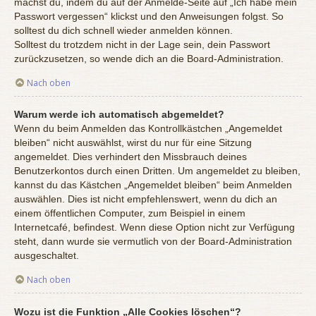
machst du, indem du auf der Anmelde-Seite auf „Ich habe mein
Passwort vergessen“ klickst und den Anweisungen folgst. So
solltest du dich schnell wieder anmelden können.
Solltest du trotzdem nicht in der Lage sein, dein Passwort
zurückzusetzen, so wende dich an die Board-Administration.
Nach oben
Warum werde ich automatisch abgemeldet?
Wenn du beim Anmelden das Kontrollkästchen „Angemeldet
bleiben“ nicht auswählst, wirst du nur für eine Sitzung
angemeldet. Dies verhindert den Missbrauch deines
Benutzerkontos durch einen Dritten. Um angemeldet zu bleiben,
kannst du das Kästchen „Angemeldet bleiben“ beim Anmelden
auswählen. Dies ist nicht empfehlenswert, wenn du dich an
einem öffentlichen Computer, zum Beispiel in einem
Internetcafé, befindest. Wenn diese Option nicht zur Verfügung
steht, dann wurde sie vermutlich von der Board-Administration
ausgeschaltet.
Nach oben
Wozu ist die Funktion „Alle Cookies löschen“?