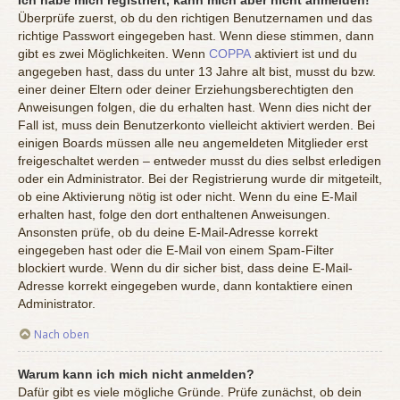
Überprüfe zuerst, ob du den richtigen Benutzernamen und das
richtige Passwort eingegeben hast. Wenn diese stimmen, dann
gibt es zwei Möglichkeiten. Wenn
COPPA
aktiviert ist und du
angegeben hast, dass du unter 13 Jahre alt bist, musst du bzw.
einer deiner Eltern oder deiner Erziehungsberechtigten den
Anweisungen folgen, die du erhalten hast. Wenn dies nicht der
Fall ist, muss dein Benutzerkonto vielleicht aktiviert werden. Bei
einigen Boards müssen alle neu angemeldeten Mitglieder erst
freigeschaltet werden – entweder musst du dies selbst erledigen
oder ein Administrator. Bei der Registrierung wurde dir mitgeteilt,
ob eine Aktivierung nötig ist oder nicht. Wenn du eine E-Mail
erhalten hast, folge den dort enthaltenen Anweisungen.
Ansonsten prüfe, ob du deine E-Mail-Adresse korrekt
eingegeben hast oder die E-Mail von einem Spam-Filter
blockiert wurde. Wenn du dir sicher bist, dass deine E-Mail-
Adresse korrekt eingegeben wurde, dann kontaktiere einen
Administrator.
Nach oben
Warum kann ich mich nicht anmelden?
Dafür gibt es viele mögliche Gründe. Prüfe zunächst, ob dein