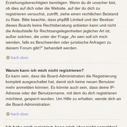
Erziehungsberechtigten benötigen. Wenn du dir unsicher bist,
ob dies auf dich oder die Website, auf der du dich zu
registrieren versuchst, zutrifft, ziehe einen rechtlichen Beistand
zu Rate. Bitte beachte, dass phpBB Limited und der Besitzer
dieses Boards keine Rechtsberatung anbieten kann und nicht
die Anlaufstelle für Rechtsangelegenheiten jeglicher Art ist;
außer solchen, die unter der Frage „An wen soll ich mich
wenden, falls es Beschwerden oder juristische Anfragen zu
diesem Forum gibt?“ behandelt werden.
Nach oben
Warum kann ich mich nicht registrieren?
Es kann sein, dass die Board-Administration die Registrierung
komplett ausgeschaltet hat, damit sich keine neuen Benutzer
mehr anmelden können. Es könnte auch sein, dass deine IP-
Adresse oder der Benutzername, mit dem du dich registrieren
möchtest, gesperrt wurden. Um Hilfe zu erhalten, wende dich an
die Board-Administration.
Nach oben
Ich habe mich registriert, kann mich aber nicht anmelden!