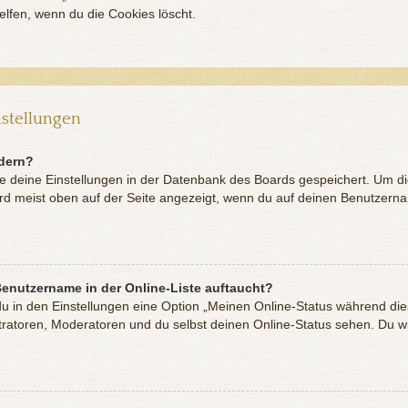
lfen, wenn du die Cookies löscht.
stellungen
ndern?
lle deine Einstellungen in der Datenbank des Boards gespeichert. Um d
ird meist oben auf der Seite angezeigt, wenn du auf deinen Benutzernam
Benutzername in der Online-Liste auftaucht?
du in den Einstellungen eine Option „Meinen Online-Status während di
tratoren, Moderatoren und du selbst deinen Online-Status sehen. Du w