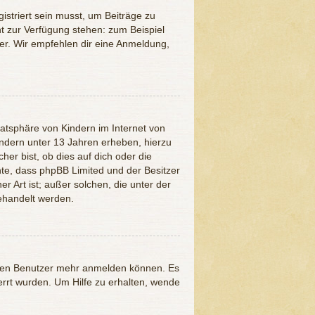
istriert sein musst, um Beiträge zu
cht zur Verfügung stehen: zum Beispiel
ter. Wir empfehlen dir eine Anmeldung,
atsphäre von Kindern im Internet von
indern unter 13 Jahren erheben, hierzu
er bist, ob dies auf dich oder die
achte, dass phpBB Limited und der Besitzer
r Art ist; außer solchen, die unter der
ehandelt werden.
neuen Benutzer mehr anmelden können. Es
rrt wurden. Um Hilfe zu erhalten, wende