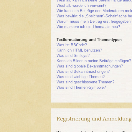
Weshalb kann ich keine Dateianhänge anfü
Weshalb wurde ich verwarnt?
Wie kann ich Beiträge den Moderatoren me
Was bewirkt die „Speichern“-Schaltfläche b
Warum muss mein Beitrag erst freigegeben
Wie markiere ich ein Thema als neu?
Textformatierung und Thementypen
Was ist BBCode?
Kann ich HTML benutzen?
Was sind Smileys?
Kann ich Bilder in meine Beiträge einfügen?
Was sind globale Bekanntmachungen?
Was sind Bekanntmachungen?
Was sind wichtige Themen?
Was sind geschlossene Themen?
Was sind Themen-Symbole?
Registrierung und Anmeldung