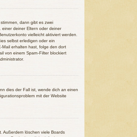
 stimmen, dann gibt es zwei
. einer deiner Eltern oder deiner
nutzerkonto vielleicht aktiviert werden.
es selbst erledigen oder ein
E-Mail erhalten hast, folge den dort
l von einem Spam-Filter blockiert
dministrator.
n dies der Fall ist, wende dich an einen
figurationsproblem mit der Website
at. Außerdem löschen viele Boards