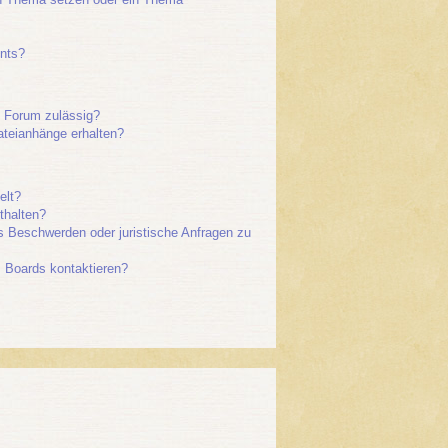
nts?
 Forum zulässig?
ateianhänge erhalten?
elt?
thalten?
es Beschwerden oder juristische Anfragen zu
s Boards kontaktieren?