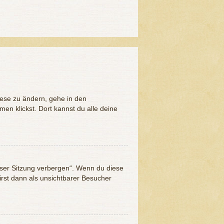
iese zu ändern, gehe in den
en klickst. Dort kannst du alle deine
eser Sitzung verbergen“. Wenn du diese
irst dann als unsichtbarer Besucher