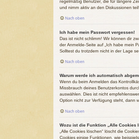
regelmäßig Benutzer, die für längere Ze
und nimm aktiv an den Diskussionen teil
Nach oben
Ich habe mein Passwort vergessen!
Das ist nicht schlimm! Wir können dir zw
der Anmelde-Seite auf „Ich habe mein Pa
Solltest du trotzdem nicht in der Lage 
Nach oben
Warum werde ich automatisch abgem
Wenn du beim Anmelden das Kontrollkästc
Missbrauch deines Benutzerkontos durc
auswählen. Dies ist nicht empfehlenswer
Option nicht zur Verfügung steht, dann 
Nach oben
Wozu ist die Funktion „Alle Cookies
„Alle Cookies löschen“ löscht die Cooki
Cookies einige Funktionen, wie beispiel