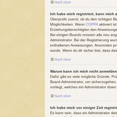
Nach oben
Ich habe mich registriert, kann mich 
Überprüfe zuerst, ob du den richtigen 
Möglichkeiten. Wenn
COPPA
aktiviert i
Erziehungsberechtigten den Anweisungen f
Bei einigen Boards müssen alle neu ange
Administrator. Bei der Registrierung wurd
enthaltenen Anweisungen. Ansonsten prü
wurde. Wenn du dir sicher bist, dass de
Nach oben
Warum kann ich mich nicht anmelde
Dafür gibt es viele mögliche Gründe. Pr
Board-Administrator, um sicherzugehen, 
vorliegt, welches ein Administrator löse
Nach oben
Ich habe mich vor einiger Zeit regist
Es kann sein, dass ein Administrator de