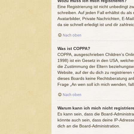
Wozu muss ich mich registrieren?
Eine Registrierung ist nicht unbedingt z
schreiben. Auf jeden Fall erhältst du als
Avatarbilder, Private Nachrichten, E-Mai
da sie schnell erledigt ist und dir zahlreic
Nach oben
Was ist COPPA?
COPPA, ausgeschrieben Children’s Onlin
1998) ist ein Gesetz in den USA, welche
die Zustimmung der Eltern beziehungswei
Website, auf der du dich zu registrieren 
dieses Boards keine Rechtsberatung anbie
Frage „An wen soll ich mich wenden, fa
Nach oben
Warum kann ich mich nicht registrier
Es kann sein, dass die Board-Administr
könnte auch sein, dass deine IP-Adress
dich an die Board-Administration.