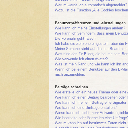
Warum werde ich automatisch abgemeldet?
Wozu ist die Funktion „Alle Cookies löschen
Benutzerpräferenzen und -einstellungen
Wie kann ich meine Einstellungen ändern?
Wie kann ich verhindern, dass mein Benutze
Die Forenuhr geht falsch!
Ich habe die Zeitzone eingestellt, aber die 
Meine Sprache steht auf diesem Board nich
Was sind das für Bilder, die bei meinem B
Wie verwende ich einen Avatar?
Was ist mein Rang und wie kann ich ihn än
Wenn ich bei einem Benutzer auf den E-Mail-
mich anzumelden.
Beiträge schreiben
Wie erstelle ich ein neues Thema oder eine
Wie kann ich einen Beitrag bearbeiten oder
Wie kann ich meinem Beitrag eine Signatur
Wie kann ich eine Umfrage erstellen?
Wieso kann ich nicht mehr Antwortmöglichke
Wie bearbeite oder lösche ich eine Umfrage
Warum kann ich auf bestimmte Foren nicht 