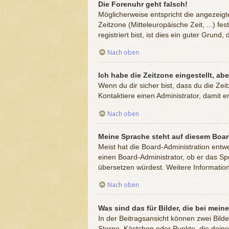
Die Forenuhr geht falsch!
Möglicherweise entspricht die angezeigte
Zeitzone (Mitteleuropäische Zeit, ...) f
registriert bist, ist dies ein guter Grund, 
Nach oben
Ich habe die Zeitzone eingestellt, ab
Wenn du dir sicher bist, dass du die Zeit
Kontaktiere einen Administrator, damit
Nach oben
Meine Sprache steht auf diesem Boar
Meist hat die Board-Administration entw
einen Board-Administrator, ob er das Spr
übersetzen würdest. Weitere Informati
Nach oben
Was sind das für Bilder, die bei me
In der Beitragsansicht können zwei Bild
Sterne, Kästchen oder Punkte, die deine