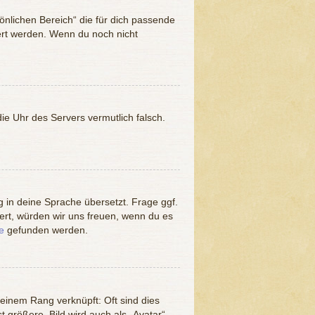
sönlichen Bereich“ die für dich passende
dert werden. Wenn du noch nicht
 die Uhr des Servers vermutlich falsch.
g in deine Sprache übersetzt. Frage ggf.
tiert, würden wir uns freuen, wenn du es
e
gefunden werden.
deinem Rang verknüpft: Oft sind dies
 größere, Bild wird auch als „Avatar“