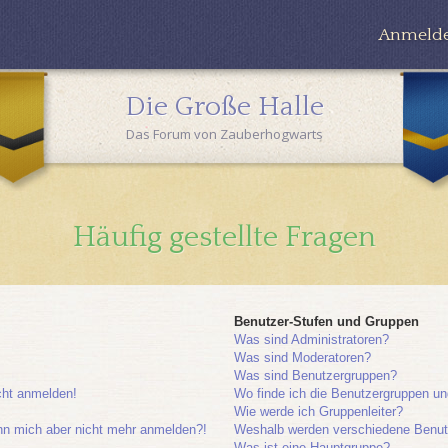
Anmeld
Die Große Halle
Das Forum von Zauberhogwarts
Häufig gestellte Fragen
Benutzer-Stufen und Gruppen
Was sind Administratoren?
Was sind Moderatoren?
Was sind Benutzergruppen?
icht anmelden!
Wo finde ich die Benutzergruppen und
Wie werde ich Gruppenleiter?
kann mich aber nicht mehr anmelden?!
Weshalb werden verschiedene Benutze
Was ist eine Hauptgruppe?