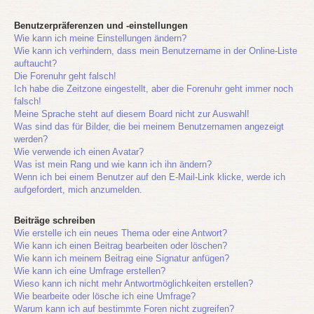
Benutzerpräferenzen und -einstellungen
Wie kann ich meine Einstellungen ändern?
Wie kann ich verhindern, dass mein Benutzername in der Online-Liste
auftaucht?
Die Forenuhr geht falsch!
Ich habe die Zeitzone eingestellt, aber die Forenuhr geht immer noch
falsch!
Meine Sprache steht auf diesem Board nicht zur Auswahl!
Was sind das für Bilder, die bei meinem Benutzernamen angezeigt
werden?
Wie verwende ich einen Avatar?
Was ist mein Rang und wie kann ich ihn ändern?
Wenn ich bei einem Benutzer auf den E-Mail-Link klicke, werde ich
aufgefordert, mich anzumelden.
Beiträge schreiben
Wie erstelle ich ein neues Thema oder eine Antwort?
Wie kann ich einen Beitrag bearbeiten oder löschen?
Wie kann ich meinem Beitrag eine Signatur anfügen?
Wie kann ich eine Umfrage erstellen?
Wieso kann ich nicht mehr Antwortmöglichkeiten erstellen?
Wie bearbeite oder lösche ich eine Umfrage?
Warum kann ich auf bestimmte Foren nicht zugreifen?