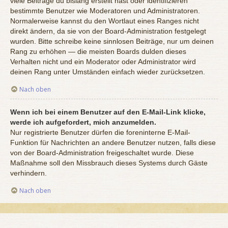
viele Beiträge du bislang erstellt hast oder identifizieren
bestimmte Benutzer wie Moderatoren und Administratoren.
Normalerweise kannst du den Wortlaut eines Ranges nicht
direkt ändern, da sie von der Board-Administration festgelegt
wurden. Bitte schreibe keine sinnlosen Beiträge, nur um deinen
Rang zu erhöhen — die meisten Boards dulden dieses
Verhalten nicht und ein Moderator oder Administrator wird
deinen Rang unter Umständen einfach wieder zurücksetzen.
Nach oben
Wenn ich bei einem Benutzer auf den E-Mail-Link klicke,
werde ich aufgefordert, mich anzumelden.
Nur registrierte Benutzer dürfen die foreninterne E-Mail-
Funktion für Nachrichten an andere Benutzer nutzen, falls diese
von der Board-Administration freigeschaltet wurde. Diese
Maßnahme soll den Missbrauch dieses Systems durch Gäste
verhindern.
Nach oben