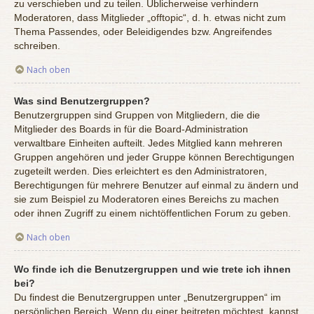
zu verschieben und zu teilen. Üblicherweise verhindern
Moderatoren, dass Mitglieder „offtopic“, d. h. etwas nicht zum
Thema Passendes, oder Beleidigendes bzw. Angreifendes
schreiben.
Nach oben
Was sind Benutzergruppen?
Benutzergruppen sind Gruppen von Mitgliedern, die die
Mitglieder des Boards in für die Board-Administration
verwaltbare Einheiten aufteilt. Jedes Mitglied kann mehreren
Gruppen angehören und jeder Gruppe können Berechtigungen
zugeteilt werden. Dies erleichtert es den Administratoren,
Berechtigungen für mehrere Benutzer auf einmal zu ändern und
sie zum Beispiel zu Moderatoren eines Bereichs zu machen
oder ihnen Zugriff zu einem nichtöffentlichen Forum zu geben.
Nach oben
Wo finde ich die Benutzergruppen und wie trete ich ihnen
bei?
Du findest die Benutzergruppen unter „Benutzergruppen“ im
persönlichen Bereich. Wenn du einer beitreten möchtest, kannst