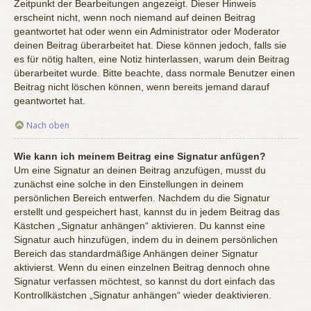
Zeitpunkt der Bearbeitungen angezeigt. Dieser Hinweis
erscheint nicht, wenn noch niemand auf deinen Beitrag
geantwortet hat oder wenn ein Administrator oder Moderator
deinen Beitrag überarbeitet hat. Diese können jedoch, falls sie
es für nötig halten, eine Notiz hinterlassen, warum dein Beitrag
überarbeitet wurde. Bitte beachte, dass normale Benutzer einen
Beitrag nicht löschen können, wenn bereits jemand darauf
geantwortet hat.
Nach oben
Wie kann ich meinem Beitrag eine Signatur anfügen?
Um eine Signatur an deinen Beitrag anzufügen, musst du
zunächst eine solche in den Einstellungen in deinem
persönlichen Bereich entwerfen. Nachdem du die Signatur
erstellt und gespeichert hast, kannst du in jedem Beitrag das
Kästchen „Signatur anhängen“ aktivieren. Du kannst eine
Signatur auch hinzufügen, indem du in deinem persönlichen
Bereich das standardmäßige Anhängen deiner Signatur
aktivierst. Wenn du einen einzelnen Beitrag dennoch ohne
Signatur verfassen möchtest, so kannst du dort einfach das
Kontrollkästchen „Signatur anhängen“ wieder deaktivieren.