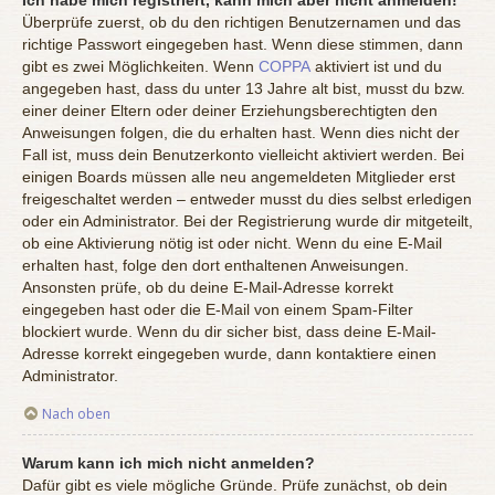
Überprüfe zuerst, ob du den richtigen Benutzernamen und das
richtige Passwort eingegeben hast. Wenn diese stimmen, dann
gibt es zwei Möglichkeiten. Wenn
COPPA
aktiviert ist und du
angegeben hast, dass du unter 13 Jahre alt bist, musst du bzw.
einer deiner Eltern oder deiner Erziehungsberechtigten den
Anweisungen folgen, die du erhalten hast. Wenn dies nicht der
Fall ist, muss dein Benutzerkonto vielleicht aktiviert werden. Bei
einigen Boards müssen alle neu angemeldeten Mitglieder erst
freigeschaltet werden – entweder musst du dies selbst erledigen
oder ein Administrator. Bei der Registrierung wurde dir mitgeteilt,
ob eine Aktivierung nötig ist oder nicht. Wenn du eine E-Mail
erhalten hast, folge den dort enthaltenen Anweisungen.
Ansonsten prüfe, ob du deine E-Mail-Adresse korrekt
eingegeben hast oder die E-Mail von einem Spam-Filter
blockiert wurde. Wenn du dir sicher bist, dass deine E-Mail-
Adresse korrekt eingegeben wurde, dann kontaktiere einen
Administrator.
Nach oben
Warum kann ich mich nicht anmelden?
Dafür gibt es viele mögliche Gründe. Prüfe zunächst, ob dein