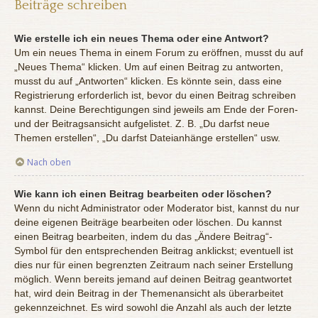
Beiträge schreiben
Wie erstelle ich ein neues Thema oder eine Antwort?
Um ein neues Thema in einem Forum zu eröffnen, musst du auf
„Neues Thema“ klicken. Um auf einen Beitrag zu antworten,
musst du auf „Antworten“ klicken. Es könnte sein, dass eine
Registrierung erforderlich ist, bevor du einen Beitrag schreiben
kannst. Deine Berechtigungen sind jeweils am Ende der Foren-
und der Beitragsansicht aufgelistet. Z. B. „Du darfst neue
Themen erstellen“, „Du darfst Dateianhänge erstellen“ usw.
Nach oben
Wie kann ich einen Beitrag bearbeiten oder löschen?
Wenn du nicht Administrator oder Moderator bist, kannst du nur
deine eigenen Beiträge bearbeiten oder löschen. Du kannst
einen Beitrag bearbeiten, indem du das „Ändere Beitrag“-
Symbol für den entsprechenden Beitrag anklickst; eventuell ist
dies nur für einen begrenzten Zeitraum nach seiner Erstellung
möglich. Wenn bereits jemand auf deinen Beitrag geantwortet
hat, wird dein Beitrag in der Themenansicht als überarbeitet
gekennzeichnet. Es wird sowohl die Anzahl als auch der letzte