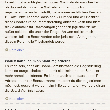
Erziehungsberechtigten benötigen. Wenn du dir unsicher bist,
ob dies auf dich oder die Website, auf der du dich zu
registrieren versuchst, zutrifft, ziehe einen rechtlichen Beistand
zu Rate. Bitte beachte, dass phpBB Limited und der Besitzer
dieses Boards keine Rechtsberatung anbieten kann und nicht
die Anlaufstelle für Rechtsangelegenheiten jeglicher Art ist;
außer solchen, die unter der Frage „An wen soll ich mich
wenden, falls es Beschwerden oder juristische Anfragen zu
diesem Forum gibt?“ behandelt werden.
Nach oben
Warum kann ich mich nicht registrieren?
Es kann sein, dass die Board-Administration die Registrierung
komplett ausgeschaltet hat, damit sich keine neuen Benutzer
mehr anmelden können. Es könnte auch sein, dass deine IP-
Adresse oder der Benutzername, mit dem du dich registrieren
möchtest, gesperrt wurden. Um Hilfe zu erhalten, wende dich an
die Board-Administration.
Nach oben
Ich habe mich registriert, kann mich aber nicht anmelden!