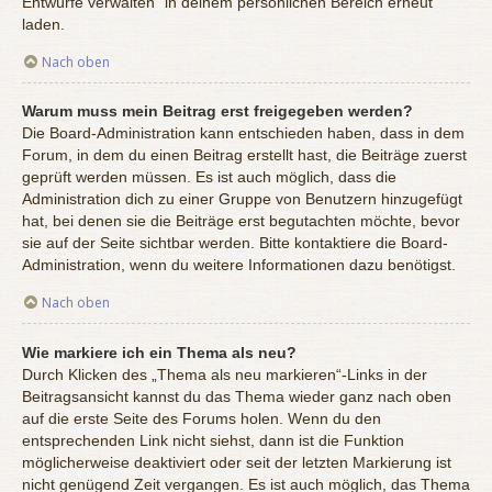
Entwürfe verwalten“ in deinem persönlichen Bereich erneut
laden.
Nach oben
Warum muss mein Beitrag erst freigegeben werden?
Die Board-Administration kann entschieden haben, dass in dem
Forum, in dem du einen Beitrag erstellt hast, die Beiträge zuerst
geprüft werden müssen. Es ist auch möglich, dass die
Administration dich zu einer Gruppe von Benutzern hinzugefügt
hat, bei denen sie die Beiträge erst begutachten möchte, bevor
sie auf der Seite sichtbar werden. Bitte kontaktiere die Board-
Administration, wenn du weitere Informationen dazu benötigst.
Nach oben
Wie markiere ich ein Thema als neu?
Durch Klicken des „Thema als neu markieren“-Links in der
Beitragsansicht kannst du das Thema wieder ganz nach oben
auf die erste Seite des Forums holen. Wenn du den
entsprechenden Link nicht siehst, dann ist die Funktion
möglicherweise deaktiviert oder seit der letzten Markierung ist
nicht genügend Zeit vergangen. Es ist auch möglich, das Thema