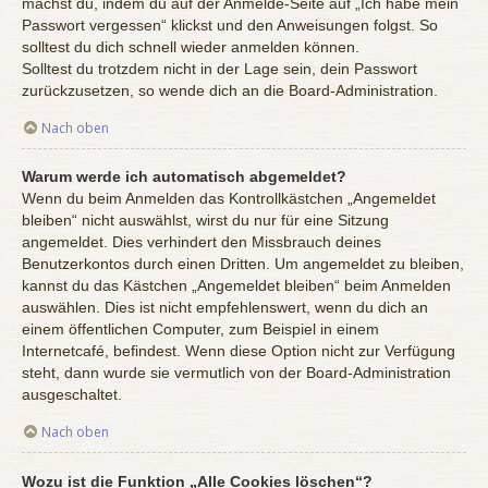
machst du, indem du auf der Anmelde-Seite auf „Ich habe mein
Passwort vergessen“ klickst und den Anweisungen folgst. So
solltest du dich schnell wieder anmelden können.
Solltest du trotzdem nicht in der Lage sein, dein Passwort
zurückzusetzen, so wende dich an die Board-Administration.
Nach oben
Warum werde ich automatisch abgemeldet?
Wenn du beim Anmelden das Kontrollkästchen „Angemeldet
bleiben“ nicht auswählst, wirst du nur für eine Sitzung
angemeldet. Dies verhindert den Missbrauch deines
Benutzerkontos durch einen Dritten. Um angemeldet zu bleiben,
kannst du das Kästchen „Angemeldet bleiben“ beim Anmelden
auswählen. Dies ist nicht empfehlenswert, wenn du dich an
einem öffentlichen Computer, zum Beispiel in einem
Internetcafé, befindest. Wenn diese Option nicht zur Verfügung
steht, dann wurde sie vermutlich von der Board-Administration
ausgeschaltet.
Nach oben
Wozu ist die Funktion „Alle Cookies löschen“?