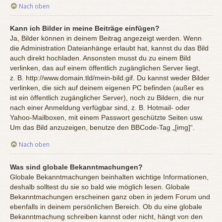
Nach oben
Kann ich Bilder in meine Beiträge einfügen?
Ja, Bilder können in deinem Beitrag angezeigt werden. Wenn
die Administration Dateianhänge erlaubt hat, kannst du das Bild
auch direkt hochladen. Ansonsten musst du zu einem Bild
verlinken, das auf einem öffentlich zugänglichen Server liegt,
z. B. http://www.domain.tld/mein-bild.gif. Du kannst weder Bilder
verlinken, die sich auf deinem eigenen PC befinden (außer es
ist ein öffentlich zugänglicher Server), noch zu Bildern, die nur
nach einer Anmeldung verfügbar sind, z. B. Hotmail- oder
Yahoo-Mailboxen, mit einem Passwort geschützte Seiten usw.
Um das Bild anzuzeigen, benutze den BBCode-Tag „[img]“.
Nach oben
Was sind globale Bekanntmachungen?
Globale Bekanntmachungen beinhalten wichtige Informationen,
deshalb solltest du sie so bald wie möglich lesen. Globale
Bekanntmachungen erscheinen ganz oben in jedem Forum und
ebenfalls in deinem persönlichen Bereich. Ob du eine globale
Bekanntmachung schreiben kannst oder nicht, hängt von den