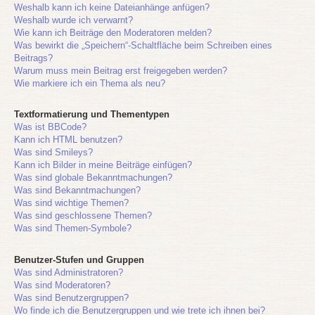
Weshalb kann ich keine Dateianhänge anfügen?
Weshalb wurde ich verwarnt?
Wie kann ich Beiträge den Moderatoren melden?
Was bewirkt die „Speichern“-Schaltfläche beim Schreiben eines
Beitrags?
Warum muss mein Beitrag erst freigegeben werden?
Wie markiere ich ein Thema als neu?
Textformatierung und Thementypen
Was ist BBCode?
Kann ich HTML benutzen?
Was sind Smileys?
Kann ich Bilder in meine Beiträge einfügen?
Was sind globale Bekanntmachungen?
Was sind Bekanntmachungen?
Was sind wichtige Themen?
Was sind geschlossene Themen?
Was sind Themen-Symbole?
Benutzer-Stufen und Gruppen
Was sind Administratoren?
Was sind Moderatoren?
Was sind Benutzergruppen?
Wo finde ich die Benutzergruppen und wie trete ich ihnen bei?