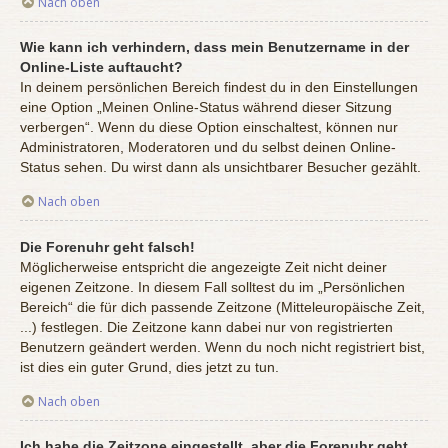
Nach oben
Wie kann ich verhindern, dass mein Benutzername in der
Online-Liste auftaucht?
In deinem persönlichen Bereich findest du in den Einstellungen
eine Option „Meinen Online-Status während dieser Sitzung
verbergen“. Wenn du diese Option einschaltest, können nur
Administratoren, Moderatoren und du selbst deinen Online-
Status sehen. Du wirst dann als unsichtbarer Besucher gezählt.
Nach oben
Die Forenuhr geht falsch!
Möglicherweise entspricht die angezeigte Zeit nicht deiner
eigenen Zeitzone. In diesem Fall solltest du im „Persönlichen
Bereich“ die für dich passende Zeitzone (Mitteleuropäische Zeit,
...) festlegen. Die Zeitzone kann dabei nur von registrierten
Benutzern geändert werden. Wenn du noch nicht registriert bist,
ist dies ein guter Grund, dies jetzt zu tun.
Nach oben
Ich habe die Zeitzone eingestellt, aber die Forenuhr geht