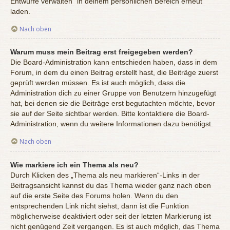
Entwürfe verwalten“ in deinem persönlichen Bereich erneut
laden.
Nach oben
Warum muss mein Beitrag erst freigegeben werden?
Die Board-Administration kann entschieden haben, dass in dem
Forum, in dem du einen Beitrag erstellt hast, die Beiträge zuerst
geprüft werden müssen. Es ist auch möglich, dass die
Administration dich zu einer Gruppe von Benutzern hinzugefügt
hat, bei denen sie die Beiträge erst begutachten möchte, bevor
sie auf der Seite sichtbar werden. Bitte kontaktiere die Board-
Administration, wenn du weitere Informationen dazu benötigst.
Nach oben
Wie markiere ich ein Thema als neu?
Durch Klicken des „Thema als neu markieren“-Links in der
Beitragsansicht kannst du das Thema wieder ganz nach oben
auf die erste Seite des Forums holen. Wenn du den
entsprechenden Link nicht siehst, dann ist die Funktion
möglicherweise deaktiviert oder seit der letzten Markierung ist
nicht genügend Zeit vergangen. Es ist auch möglich, das Thema