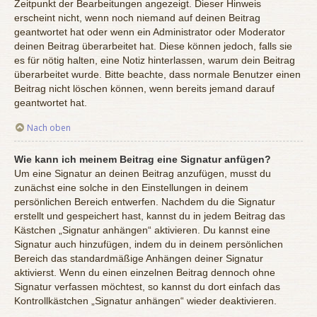
Zeitpunkt der Bearbeitungen angezeigt. Dieser Hinweis
erscheint nicht, wenn noch niemand auf deinen Beitrag
geantwortet hat oder wenn ein Administrator oder Moderator
deinen Beitrag überarbeitet hat. Diese können jedoch, falls sie
es für nötig halten, eine Notiz hinterlassen, warum dein Beitrag
überarbeitet wurde. Bitte beachte, dass normale Benutzer einen
Beitrag nicht löschen können, wenn bereits jemand darauf
geantwortet hat.
Nach oben
Wie kann ich meinem Beitrag eine Signatur anfügen?
Um eine Signatur an deinen Beitrag anzufügen, musst du
zunächst eine solche in den Einstellungen in deinem
persönlichen Bereich entwerfen. Nachdem du die Signatur
erstellt und gespeichert hast, kannst du in jedem Beitrag das
Kästchen „Signatur anhängen“ aktivieren. Du kannst eine
Signatur auch hinzufügen, indem du in deinem persönlichen
Bereich das standardmäßige Anhängen deiner Signatur
aktivierst. Wenn du einen einzelnen Beitrag dennoch ohne
Signatur verfassen möchtest, so kannst du dort einfach das
Kontrollkästchen „Signatur anhängen“ wieder deaktivieren.