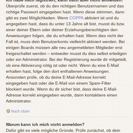
Überprüfe zuerst, ob du den richtigen Benutzernamen und das
richtige Passwort eingegeben hast. Wenn diese stimmen, dann
gibt es zwei Möglichkeiten. Wenn
COPPA
aktiviert ist und du
angegeben hast, dass du unter 13 Jahre alt bist, musst du bzw.
einer deiner Eltern oder deiner Erziehungsberechtigten den
Anweisungen folgen, die du erhalten hast. Wenn dies nicht der
Fall ist, muss dein Benutzerkonto vielleicht aktiviert werden. Bei
einigen Boards müssen alle neu angemeldeten Mitglieder erst
freigeschaltet werden – entweder musst du dies selbst erledigen
oder ein Administrator. Bei der Registrierung wurde dir mitgeteilt,
ob eine Aktivierung nötig ist oder nicht. Wenn du eine E-Mail
erhalten hast, folge den dort enthaltenen Anweisungen.
Ansonsten prüfe, ob du deine E-Mail-Adresse korrekt
eingegeben hast oder die E-Mail von einem Spam-Filter
blockiert wurde. Wenn du dir sicher bist, dass deine E-Mail-
Adresse korrekt eingegeben wurde, dann kontaktiere einen
Administrator.
Nach oben
Warum kann ich mich nicht anmelden?
Dafür gibt es viele mögliche Gründe. Prüfe zunächst, ob dein