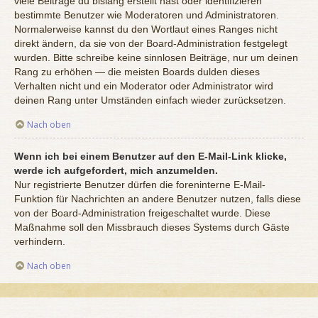
viele Beiträge du bislang erstellt hast oder identifizieren
bestimmte Benutzer wie Moderatoren und Administratoren.
Normalerweise kannst du den Wortlaut eines Ranges nicht
direkt ändern, da sie von der Board-Administration festgelegt
wurden. Bitte schreibe keine sinnlosen Beiträge, nur um deinen
Rang zu erhöhen — die meisten Boards dulden dieses
Verhalten nicht und ein Moderator oder Administrator wird
deinen Rang unter Umständen einfach wieder zurücksetzen.
Nach oben
Wenn ich bei einem Benutzer auf den E-Mail-Link klicke,
werde ich aufgefordert, mich anzumelden.
Nur registrierte Benutzer dürfen die foreninterne E-Mail-
Funktion für Nachrichten an andere Benutzer nutzen, falls diese
von der Board-Administration freigeschaltet wurde. Diese
Maßnahme soll den Missbrauch dieses Systems durch Gäste
verhindern.
Nach oben