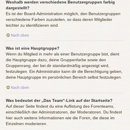
Weshalb werden verschiedene Benutzergruppen farbig
dargestellt?
Es ist der Board-Administration möglich, den Benutzergruppen
verschiedene Farben zuzuteilen, so dass deren Mitglieder
leichter zu identifizieren sind.
Nach oben
Was ist eine Hauptgruppe?
Wenn du Mitglied in mehr als einer Benutzergruppe bist, dient
die Hauptgruppe dazu, deine Gruppenfarbe sowie den
Gruppenrang, der bei dir standardmäßig angezeigt wird,
festzulegen. Ein Administrator kann dir die Berechtigung geben,
deine Hauptgruppe im persönlichen Bereich selbst festzulegen.
Nach oben
Was bedeutet der „Das Team“-Link auf der Startseite?
Auf dieser Seite findest du eine Auflistung des Forenteams,
einschließlich der Administratoren, der Moderatoren. Du findest
hier auch weitere Informationen wie die Foren, die diese im
Einzelnen moderieren.