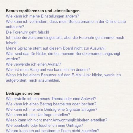
Benutzerpräferenzen und -einstellungen
Wie kann ich meine Einstellungen ändern?
Wie kann ich verhindern, dass mein Benutzername in der Online-Liste
auftaucht?
Die Forenuhr geht falsch!
Ich habe die Zeitzone eingestellt, aber die Forenuhr geht immer noch
falsch!
Meine Sprache steht auf diesem Board nicht zur Auswahl!
Was sind das für Bilder, die bei meinem Benutzernamen angezeigt
werden?
Wie verwende ich einen Avatar?
Was ist mein Rang und wie kann ich ihn ändern?
Wenn ich bei einem Benutzer auf den E-Mail-Link klicke, werde ich
aufgefordert, mich anzumelden.
Beiträge schreiben
Wie erstelle ich ein neues Thema oder eine Antwort?
Wie kann ich einen Beitrag bearbeiten oder löschen?
Wie kann ich meinem Beitrag eine Signatur anfügen?
Wie kann ich eine Umfrage erstellen?
Wieso kann ich nicht mehr Antwortmöglichkeiten erstellen?
Wie bearbeite oder lösche ich eine Umfrage?
Warum kann ich auf bestimmte Foren nicht zugreifen?