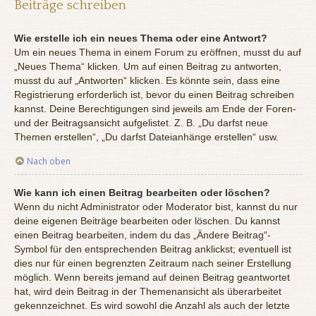
Beiträge schreiben
Wie erstelle ich ein neues Thema oder eine Antwort?
Um ein neues Thema in einem Forum zu eröffnen, musst du auf
„Neues Thema“ klicken. Um auf einen Beitrag zu antworten,
musst du auf „Antworten“ klicken. Es könnte sein, dass eine
Registrierung erforderlich ist, bevor du einen Beitrag schreiben
kannst. Deine Berechtigungen sind jeweils am Ende der Foren-
und der Beitragsansicht aufgelistet. Z. B. „Du darfst neue
Themen erstellen“, „Du darfst Dateianhänge erstellen“ usw.
Nach oben
Wie kann ich einen Beitrag bearbeiten oder löschen?
Wenn du nicht Administrator oder Moderator bist, kannst du nur
deine eigenen Beiträge bearbeiten oder löschen. Du kannst
einen Beitrag bearbeiten, indem du das „Ändere Beitrag“-
Symbol für den entsprechenden Beitrag anklickst; eventuell ist
dies nur für einen begrenzten Zeitraum nach seiner Erstellung
möglich. Wenn bereits jemand auf deinen Beitrag geantwortet
hat, wird dein Beitrag in der Themenansicht als überarbeitet
gekennzeichnet. Es wird sowohl die Anzahl als auch der letzte