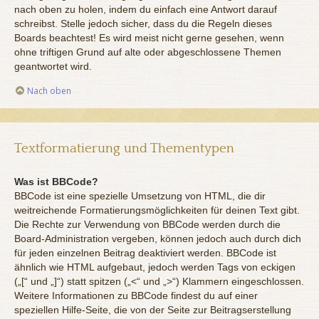
nach oben zu holen, indem du einfach eine Antwort darauf
schreibst. Stelle jedoch sicher, dass du die Regeln dieses
Boards beachtest! Es wird meist nicht gerne gesehen, wenn
ohne triftigen Grund auf alte oder abgeschlossene Themen
geantwortet wird.
Nach oben
Textformatierung und Thementypen
Was ist BBCode?
BBCode ist eine spezielle Umsetzung von HTML, die dir
weitreichende Formatierungsmöglichkeiten für deinen Text gibt.
Die Rechte zur Verwendung von BBCode werden durch die
Board-Administration vergeben, können jedoch auch durch dich
für jeden einzelnen Beitrag deaktiviert werden. BBCode ist
ähnlich wie HTML aufgebaut, jedoch werden Tags von eckigen
(„[“ und „]“) statt spitzen („<“ und „>“) Klammern eingeschlossen.
Weitere Informationen zu BBCode findest du auf einer
speziellen Hilfe-Seite, die von der Seite zur Beitragserstellung