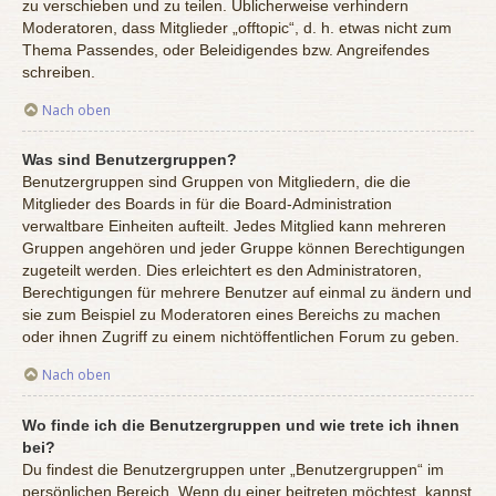
zu verschieben und zu teilen. Üblicherweise verhindern
Moderatoren, dass Mitglieder „offtopic“, d. h. etwas nicht zum
Thema Passendes, oder Beleidigendes bzw. Angreifendes
schreiben.
Nach oben
Was sind Benutzergruppen?
Benutzergruppen sind Gruppen von Mitgliedern, die die
Mitglieder des Boards in für die Board-Administration
verwaltbare Einheiten aufteilt. Jedes Mitglied kann mehreren
Gruppen angehören und jeder Gruppe können Berechtigungen
zugeteilt werden. Dies erleichtert es den Administratoren,
Berechtigungen für mehrere Benutzer auf einmal zu ändern und
sie zum Beispiel zu Moderatoren eines Bereichs zu machen
oder ihnen Zugriff zu einem nichtöffentlichen Forum zu geben.
Nach oben
Wo finde ich die Benutzergruppen und wie trete ich ihnen
bei?
Du findest die Benutzergruppen unter „Benutzergruppen“ im
persönlichen Bereich. Wenn du einer beitreten möchtest, kannst