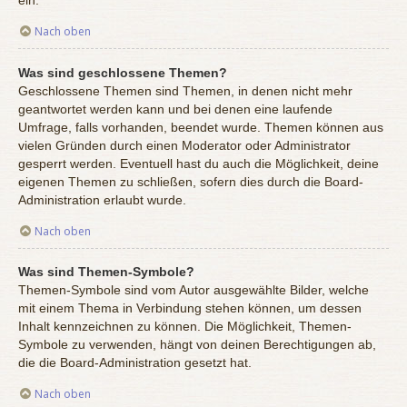
ein.
Nach oben
Was sind geschlossene Themen?
Geschlossene Themen sind Themen, in denen nicht mehr
geantwortet werden kann und bei denen eine laufende
Umfrage, falls vorhanden, beendet wurde. Themen können aus
vielen Gründen durch einen Moderator oder Administrator
gesperrt werden. Eventuell hast du auch die Möglichkeit, deine
eigenen Themen zu schließen, sofern dies durch die Board-
Administration erlaubt wurde.
Nach oben
Was sind Themen-Symbole?
Themen-Symbole sind vom Autor ausgewählte Bilder, welche
mit einem Thema in Verbindung stehen können, um dessen
Inhalt kennzeichnen zu können. Die Möglichkeit, Themen-
Symbole zu verwenden, hängt von deinen Berechtigungen ab,
die die Board-Administration gesetzt hat.
Nach oben