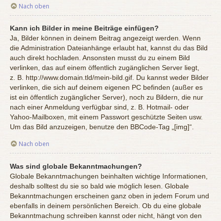
Nach oben
Kann ich Bilder in meine Beiträge einfügen?
Ja, Bilder können in deinem Beitrag angezeigt werden. Wenn
die Administration Dateianhänge erlaubt hat, kannst du das Bild
auch direkt hochladen. Ansonsten musst du zu einem Bild
verlinken, das auf einem öffentlich zugänglichen Server liegt,
z. B. http://www.domain.tld/mein-bild.gif. Du kannst weder Bilder
verlinken, die sich auf deinem eigenen PC befinden (außer es
ist ein öffentlich zugänglicher Server), noch zu Bildern, die nur
nach einer Anmeldung verfügbar sind, z. B. Hotmail- oder
Yahoo-Mailboxen, mit einem Passwort geschützte Seiten usw.
Um das Bild anzuzeigen, benutze den BBCode-Tag „[img]“.
Nach oben
Was sind globale Bekanntmachungen?
Globale Bekanntmachungen beinhalten wichtige Informationen,
deshalb solltest du sie so bald wie möglich lesen. Globale
Bekanntmachungen erscheinen ganz oben in jedem Forum und
ebenfalls in deinem persönlichen Bereich. Ob du eine globale
Bekanntmachung schreiben kannst oder nicht, hängt von den