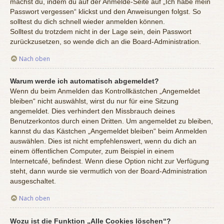
machst du, indem du auf der Anmelde-Seite auf „Ich habe mein
Passwort vergessen“ klickst und den Anweisungen folgst. So
solltest du dich schnell wieder anmelden können.
Solltest du trotzdem nicht in der Lage sein, dein Passwort
zurückzusetzen, so wende dich an die Board-Administration.
Nach oben
Warum werde ich automatisch abgemeldet?
Wenn du beim Anmelden das Kontrollkästchen „Angemeldet
bleiben“ nicht auswählst, wirst du nur für eine Sitzung
angemeldet. Dies verhindert den Missbrauch deines
Benutzerkontos durch einen Dritten. Um angemeldet zu bleiben,
kannst du das Kästchen „Angemeldet bleiben“ beim Anmelden
auswählen. Dies ist nicht empfehlenswert, wenn du dich an
einem öffentlichen Computer, zum Beispiel in einem
Internetcafé, befindest. Wenn diese Option nicht zur Verfügung
steht, dann wurde sie vermutlich von der Board-Administration
ausgeschaltet.
Nach oben
Wozu ist die Funktion „Alle Cookies löschen“?