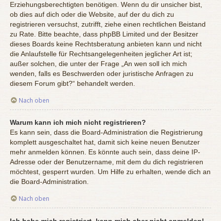
Erziehungsberechtigten benötigen. Wenn du dir unsicher bist,
ob dies auf dich oder die Website, auf der du dich zu
registrieren versuchst, zutrifft, ziehe einen rechtlichen Beistand
zu Rate. Bitte beachte, dass phpBB Limited und der Besitzer
dieses Boards keine Rechtsberatung anbieten kann und nicht
die Anlaufstelle für Rechtsangelegenheiten jeglicher Art ist;
außer solchen, die unter der Frage „An wen soll ich mich
wenden, falls es Beschwerden oder juristische Anfragen zu
diesem Forum gibt?“ behandelt werden.
Nach oben
Warum kann ich mich nicht registrieren?
Es kann sein, dass die Board-Administration die Registrierung
komplett ausgeschaltet hat, damit sich keine neuen Benutzer
mehr anmelden können. Es könnte auch sein, dass deine IP-
Adresse oder der Benutzername, mit dem du dich registrieren
möchtest, gesperrt wurden. Um Hilfe zu erhalten, wende dich an
die Board-Administration.
Nach oben
Ich habe mich registriert, kann mich aber nicht anmelden!