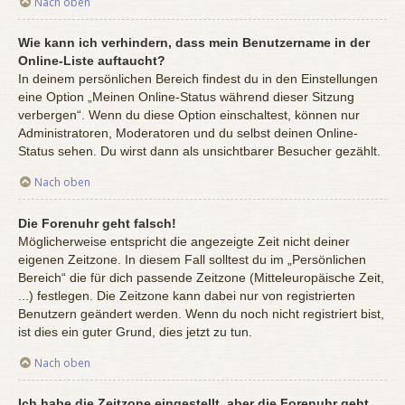
Nach oben
Wie kann ich verhindern, dass mein Benutzername in der
Online-Liste auftaucht?
In deinem persönlichen Bereich findest du in den Einstellungen
eine Option „Meinen Online-Status während dieser Sitzung
verbergen“. Wenn du diese Option einschaltest, können nur
Administratoren, Moderatoren und du selbst deinen Online-
Status sehen. Du wirst dann als unsichtbarer Besucher gezählt.
Nach oben
Die Forenuhr geht falsch!
Möglicherweise entspricht die angezeigte Zeit nicht deiner
eigenen Zeitzone. In diesem Fall solltest du im „Persönlichen
Bereich“ die für dich passende Zeitzone (Mitteleuropäische Zeit,
...) festlegen. Die Zeitzone kann dabei nur von registrierten
Benutzern geändert werden. Wenn du noch nicht registriert bist,
ist dies ein guter Grund, dies jetzt zu tun.
Nach oben
Ich habe die Zeitzone eingestellt, aber die Forenuhr geht