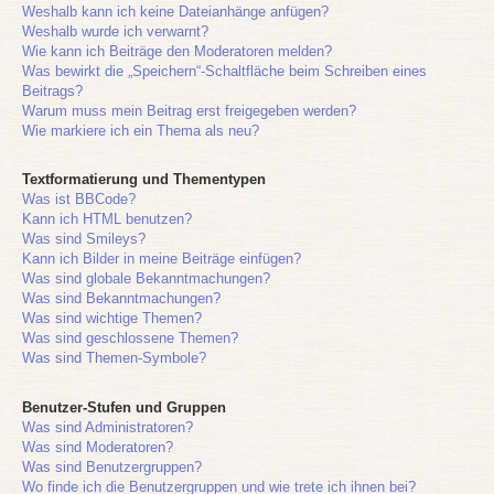
Weshalb kann ich keine Dateianhänge anfügen?
Weshalb wurde ich verwarnt?
Wie kann ich Beiträge den Moderatoren melden?
Was bewirkt die „Speichern“-Schaltfläche beim Schreiben eines
Beitrags?
Warum muss mein Beitrag erst freigegeben werden?
Wie markiere ich ein Thema als neu?
Textformatierung und Thementypen
Was ist BBCode?
Kann ich HTML benutzen?
Was sind Smileys?
Kann ich Bilder in meine Beiträge einfügen?
Was sind globale Bekanntmachungen?
Was sind Bekanntmachungen?
Was sind wichtige Themen?
Was sind geschlossene Themen?
Was sind Themen-Symbole?
Benutzer-Stufen und Gruppen
Was sind Administratoren?
Was sind Moderatoren?
Was sind Benutzergruppen?
Wo finde ich die Benutzergruppen und wie trete ich ihnen bei?