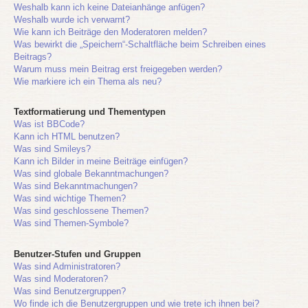
Weshalb kann ich keine Dateianhänge anfügen?
Weshalb wurde ich verwarnt?
Wie kann ich Beiträge den Moderatoren melden?
Was bewirkt die „Speichern“-Schaltfläche beim Schreiben eines
Beitrags?
Warum muss mein Beitrag erst freigegeben werden?
Wie markiere ich ein Thema als neu?
Textformatierung und Thementypen
Was ist BBCode?
Kann ich HTML benutzen?
Was sind Smileys?
Kann ich Bilder in meine Beiträge einfügen?
Was sind globale Bekanntmachungen?
Was sind Bekanntmachungen?
Was sind wichtige Themen?
Was sind geschlossene Themen?
Was sind Themen-Symbole?
Benutzer-Stufen und Gruppen
Was sind Administratoren?
Was sind Moderatoren?
Was sind Benutzergruppen?
Wo finde ich die Benutzergruppen und wie trete ich ihnen bei?