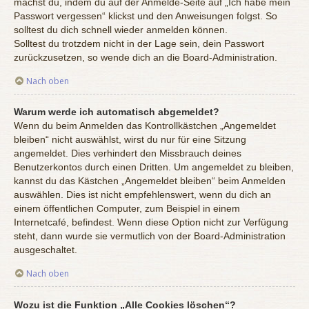
machst du, indem du auf der Anmelde-Seite auf „Ich habe mein
Passwort vergessen“ klickst und den Anweisungen folgst. So
solltest du dich schnell wieder anmelden können.
Solltest du trotzdem nicht in der Lage sein, dein Passwort
zurückzusetzen, so wende dich an die Board-Administration.
Nach oben
Warum werde ich automatisch abgemeldet?
Wenn du beim Anmelden das Kontrollkästchen „Angemeldet
bleiben“ nicht auswählst, wirst du nur für eine Sitzung
angemeldet. Dies verhindert den Missbrauch deines
Benutzerkontos durch einen Dritten. Um angemeldet zu bleiben,
kannst du das Kästchen „Angemeldet bleiben“ beim Anmelden
auswählen. Dies ist nicht empfehlenswert, wenn du dich an
einem öffentlichen Computer, zum Beispiel in einem
Internetcafé, befindest. Wenn diese Option nicht zur Verfügung
steht, dann wurde sie vermutlich von der Board-Administration
ausgeschaltet.
Nach oben
Wozu ist die Funktion „Alle Cookies löschen“?