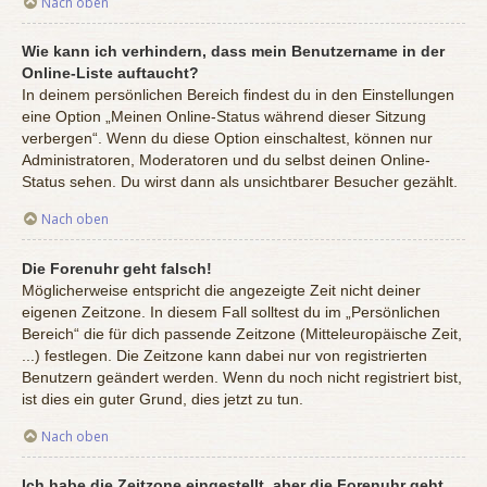
Nach oben
Wie kann ich verhindern, dass mein Benutzername in der
Online-Liste auftaucht?
In deinem persönlichen Bereich findest du in den Einstellungen
eine Option „Meinen Online-Status während dieser Sitzung
verbergen“. Wenn du diese Option einschaltest, können nur
Administratoren, Moderatoren und du selbst deinen Online-
Status sehen. Du wirst dann als unsichtbarer Besucher gezählt.
Nach oben
Die Forenuhr geht falsch!
Möglicherweise entspricht die angezeigte Zeit nicht deiner
eigenen Zeitzone. In diesem Fall solltest du im „Persönlichen
Bereich“ die für dich passende Zeitzone (Mitteleuropäische Zeit,
...) festlegen. Die Zeitzone kann dabei nur von registrierten
Benutzern geändert werden. Wenn du noch nicht registriert bist,
ist dies ein guter Grund, dies jetzt zu tun.
Nach oben
Ich habe die Zeitzone eingestellt, aber die Forenuhr geht