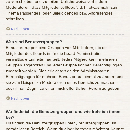
zu verschieben und zu teilen. Üblicherweise verhindern
Moderatoren, dass Mitglieder „offtopic“, d. h. etwas nicht zum
Thema Passendes, oder Beleidigendes bzw. Angreifendes
schreiben.
Nach oben
Was sind Benutzergruppen?
Benutzergruppen sind Gruppen von Mitgliedern, die die
Mitglieder des Boards in für die Board-Administration
verwaltbare Einheiten aufteilt. Jedes Mitglied kann mehreren
Gruppen angehören und jeder Gruppe können Berechtigungen
zugeteilt werden. Dies erleichtert es den Administratoren,
Berechtigungen für mehrere Benutzer auf einmal zu ändern und
sie zum Beispiel zu Moderatoren eines Bereichs zu machen
oder ihnen Zugriff zu einem nichtöffentlichen Forum zu geben.
Nach oben
Wo finde ich die Benutzergruppen und wie trete ich ihnen
bei?
Du findest die Benutzergruppen unter „Benutzergruppen“ im
persönlichen Bereich. Wenn du einer beitreten möchtest, kannst