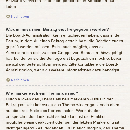
Entwürfe verwalten“ in deinem persönlichen Bereich erneut
laden.
Nach oben
Warum muss mein Beitrag erst freigegeben werden?
Die Board-Administration kann entschieden haben, dass in dem
Forum, in dem du einen Beitrag erstellt hast, die Beiträge zuerst
geprüft werden müssen. Es ist auch möglich, dass die
Administration dich zu einer Gruppe von Benutzern hinzugefügt
hat, bei denen sie die Beiträge erst begutachten möchte, bevor
sie auf der Seite sichtbar werden. Bitte kontaktiere die Board-
Administration, wenn du weitere Informationen dazu benötigst.
Nach oben
Wie markiere ich ein Thema als neu?
Durch Klicken des „Thema als neu markieren“-Links in der
Beitragsansicht kannst du das Thema wieder ganz nach oben
auf die erste Seite des Forums holen. Wenn du den
entsprechenden Link nicht siehst, dann ist die Funktion
möglicherweise deaktiviert oder seit der letzten Markierung ist
nicht genügend Zeit vergangen. Es ist auch möglich, das Thema