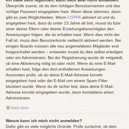
Überprüfe zuerst, ob du den richtigen Benutzernamen und das
richtige Passwort eingegeben hast. Wenn diese stimmen, dann
gibt es zwei Möglichkeiten. Wenn
COPPA
aktiviert ist und du
angegeben hast, dass du unter 13 Jahre alt bist, musst du bzw.
einer deiner Eltern oder deiner Erziehungsberechtigten den
Anweisungen folgen, die du erhalten hast. Wenn dies nicht der
Fall ist, muss dein Benutzerkonto vielleicht aktiviert werden. Bei
einigen Boards müssen alle neu angemeldeten Mitglieder erst
freigeschaltet werden – entweder musst du dies selbst erledigen
oder ein Administrator. Bei der Registrierung wurde dir mitgeteilt,
ob eine Aktivierung nötig ist oder nicht. Wenn du eine E-Mail
erhalten hast, folge den dort enthaltenen Anweisungen.
Ansonsten prüfe, ob du deine E-Mail-Adresse korrekt
eingegeben hast oder die E-Mail von einem Spam-Filter
blockiert wurde. Wenn du dir sicher bist, dass deine E-Mail-
Adresse korrekt eingegeben wurde, dann kontaktiere einen
Administrator.
Nach oben
Warum kann ich mich nicht anmelden?
Dafür gibt es viele mögliche Gründe. Prüfe zunächst, ob dein