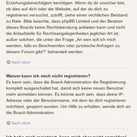
Erziehungsberechtigten benötigen. Wenn du dir unsicher bist,
ob dies auf dich oder die Website, auf der du dich zu
registrieren versuchst, zutrifft, ziehe einen rechtlichen Beistand
zu Rate. Bitte beachte, dass phpBB Limited und der Besitzer
dieses Boards keine Rechtsberatung anbieten kann und nicht
die Anlaufstelle für Rechtsangelegenheiten jeglicher Art ist;
außer solchen, die unter der Frage „An wen soll ich mich
wenden, falls es Beschwerden oder juristische Anfragen zu
diesem Forum gibt?“ behandelt werden.
Nach oben
Warum kann ich mich nicht registrieren?
Es kann sein, dass die Board-Administration die Registrierung
komplett ausgeschaltet hat, damit sich keine neuen Benutzer
mehr anmelden können. Es könnte auch sein, dass deine IP-
Adresse oder der Benutzername, mit dem du dich registrieren
möchtest, gesperrt wurden. Um Hilfe zu erhalten, wende dich an
die Board-Administration.
Nach oben
Ich habe mich registriert, kann mich aber nicht anmelden!