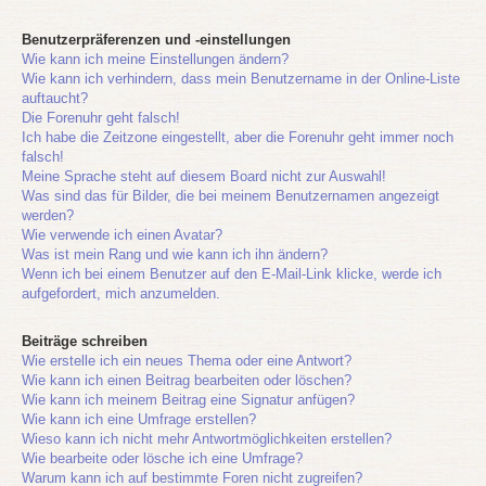
Benutzerpräferenzen und -einstellungen
Wie kann ich meine Einstellungen ändern?
Wie kann ich verhindern, dass mein Benutzername in der Online-Liste
auftaucht?
Die Forenuhr geht falsch!
Ich habe die Zeitzone eingestellt, aber die Forenuhr geht immer noch
falsch!
Meine Sprache steht auf diesem Board nicht zur Auswahl!
Was sind das für Bilder, die bei meinem Benutzernamen angezeigt
werden?
Wie verwende ich einen Avatar?
Was ist mein Rang und wie kann ich ihn ändern?
Wenn ich bei einem Benutzer auf den E-Mail-Link klicke, werde ich
aufgefordert, mich anzumelden.
Beiträge schreiben
Wie erstelle ich ein neues Thema oder eine Antwort?
Wie kann ich einen Beitrag bearbeiten oder löschen?
Wie kann ich meinem Beitrag eine Signatur anfügen?
Wie kann ich eine Umfrage erstellen?
Wieso kann ich nicht mehr Antwortmöglichkeiten erstellen?
Wie bearbeite oder lösche ich eine Umfrage?
Warum kann ich auf bestimmte Foren nicht zugreifen?