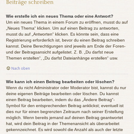
Beiträge schreiben
Wie erstelle ich ein neues Thema oder eine Antwort?
Um ein neues Thema in einem Forum zu eröffnen, musst du auf
„Neues Thema“ klicken. Um auf einen Beitrag zu antworten,
musst du auf „Antworten“ klicken. Es könnte sein, dass eine
Registrierung erforderlich ist, bevor du einen Beitrag schreiben
kannst. Deine Berechtigungen sind jeweils am Ende der Foren-
und der Beitragsansicht aufgelistet. Z. B. „Du darfst neue
Themen erstellen“, „Du darfst Dateianhänge erstellen“ usw.
Nach oben
Wie kann ich einen Beitrag bearbeiten oder löschen?
Wenn du nicht Administrator oder Moderator bist, kannst du nur
deine eigenen Beiträge bearbeiten oder löschen. Du kannst
einen Beitrag bearbeiten, indem du das „Ändere Beitrag“-
Symbol für den entsprechenden Beitrag anklickst; eventuell ist
dies nur für einen begrenzten Zeitraum nach seiner Erstellung
möglich. Wenn bereits jemand auf deinen Beitrag geantwortet
hat, wird dein Beitrag in der Themenansicht als überarbeitet
gekennzeichnet. Es wird sowohl die Anzahl als auch der letzte