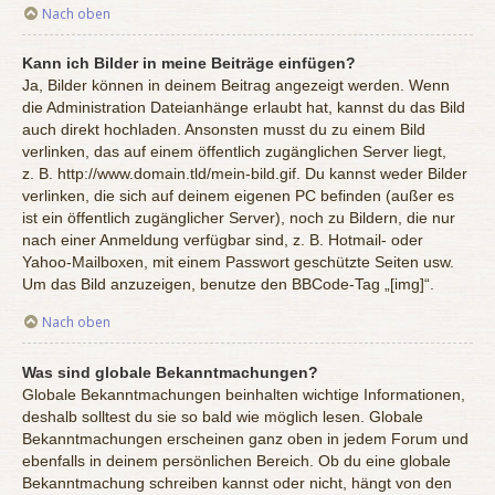
Nach oben
Kann ich Bilder in meine Beiträge einfügen?
Ja, Bilder können in deinem Beitrag angezeigt werden. Wenn
die Administration Dateianhänge erlaubt hat, kannst du das Bild
auch direkt hochladen. Ansonsten musst du zu einem Bild
verlinken, das auf einem öffentlich zugänglichen Server liegt,
z. B. http://www.domain.tld/mein-bild.gif. Du kannst weder Bilder
verlinken, die sich auf deinem eigenen PC befinden (außer es
ist ein öffentlich zugänglicher Server), noch zu Bildern, die nur
nach einer Anmeldung verfügbar sind, z. B. Hotmail- oder
Yahoo-Mailboxen, mit einem Passwort geschützte Seiten usw.
Um das Bild anzuzeigen, benutze den BBCode-Tag „[img]“.
Nach oben
Was sind globale Bekanntmachungen?
Globale Bekanntmachungen beinhalten wichtige Informationen,
deshalb solltest du sie so bald wie möglich lesen. Globale
Bekanntmachungen erscheinen ganz oben in jedem Forum und
ebenfalls in deinem persönlichen Bereich. Ob du eine globale
Bekanntmachung schreiben kannst oder nicht, hängt von den