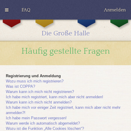
FAQ
Anmelden
G
H
R
r
u
a
y
ff
v
Die Große Halle
ff
l
e
i
e
n
n
p
c
Häufig gestellte Fragen
d
u
l
o
f
a
r
f
w
Registrierung und Anmeldung
Wozu muss ich mich registrieren?
Was ist COPPA?
Warum kann ich mich nicht registrieren?
Ich habe mich registriert, kann mich aber nicht anmelden!
Warum kann ich mich nicht anmelden?
Ich habe mich vor einiger Zeit registriert, kann mich aber nicht mehr
anmelden?!
Ich habe mein Passwort vergessen!
Warum werde ich automatisch abgemeldet?
Wozu ist die Funktion „Alle Cookies löschen“?