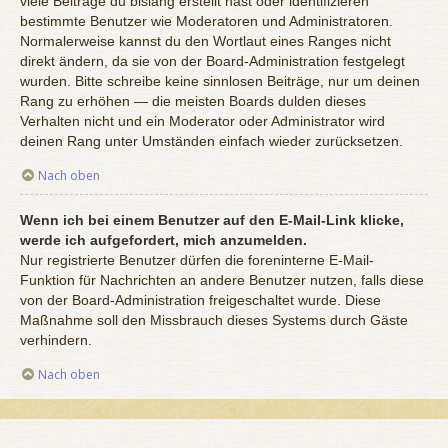
viele Beiträge du bislang erstellt hast oder identifizieren
bestimmte Benutzer wie Moderatoren und Administratoren.
Normalerweise kannst du den Wortlaut eines Ranges nicht
direkt ändern, da sie von der Board-Administration festgelegt
wurden. Bitte schreibe keine sinnlosen Beiträge, nur um deinen
Rang zu erhöhen — die meisten Boards dulden dieses
Verhalten nicht und ein Moderator oder Administrator wird
deinen Rang unter Umständen einfach wieder zurücksetzen.
Nach oben
Wenn ich bei einem Benutzer auf den E-Mail-Link klicke,
werde ich aufgefordert, mich anzumelden.
Nur registrierte Benutzer dürfen die foreninterne E-Mail-
Funktion für Nachrichten an andere Benutzer nutzen, falls diese
von der Board-Administration freigeschaltet wurde. Diese
Maßnahme soll den Missbrauch dieses Systems durch Gäste
verhindern.
Nach oben