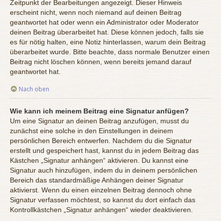
Zeitpunkt der Bearbeitungen angezeigt. Dieser Hinweis
erscheint nicht, wenn noch niemand auf deinen Beitrag
geantwortet hat oder wenn ein Administrator oder Moderator
deinen Beitrag überarbeitet hat. Diese können jedoch, falls sie
es für nötig halten, eine Notiz hinterlassen, warum dein Beitrag
überarbeitet wurde. Bitte beachte, dass normale Benutzer einen
Beitrag nicht löschen können, wenn bereits jemand darauf
geantwortet hat.
Nach oben
Wie kann ich meinem Beitrag eine Signatur anfügen?
Um eine Signatur an deinen Beitrag anzufügen, musst du
zunächst eine solche in den Einstellungen in deinem
persönlichen Bereich entwerfen. Nachdem du die Signatur
erstellt und gespeichert hast, kannst du in jedem Beitrag das
Kästchen „Signatur anhängen“ aktivieren. Du kannst eine
Signatur auch hinzufügen, indem du in deinem persönlichen
Bereich das standardmäßige Anhängen deiner Signatur
aktivierst. Wenn du einen einzelnen Beitrag dennoch ohne
Signatur verfassen möchtest, so kannst du dort einfach das
Kontrollkästchen „Signatur anhängen“ wieder deaktivieren.